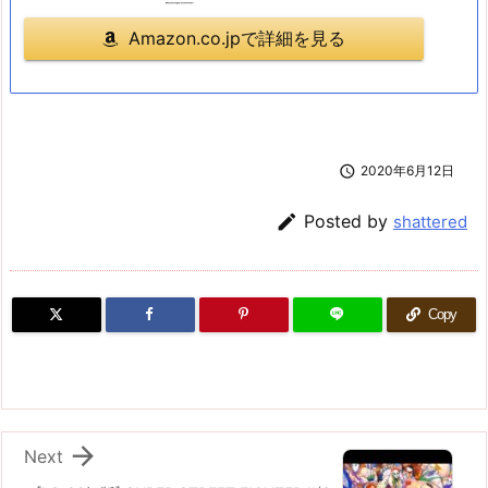
Amazon.co.jpで詳細を見る

2020年6月12日

Posted by
shattered
Copy

Next