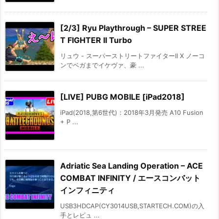
[2/3] Ryu Playthrough – SUPER STREE
T FIGHTER II Turbo
リュウ - スーパーストリートファイターII X ノーコ
ンでベガまでイケヴァ、豪 ...
[LIVE] PUBG MOBILE [iPad2018]
iPad(2018,第6世代)：2018年3月発売 A10 Fusion
+ P ...
Adriatic Sea Landing Operation – ACE
COMBAT INFINITY / エースコンバット
インフィニティ
USB3HDCAP(CY3014USB,STARTECH.COM)の入
手とレビュ ...