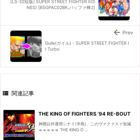
[LS-32短版] SUPER STREET FIGHTER II(S
NES) [BSGPAC02BK,バッファ棒2]

Prev
Guile(ガイル) - SUPER STREET FIGHTER I
I Turbo

関連記事
THE KING OF FIGHTERS ’94 RE-BOUT
神懸以外通用シナイ(半島)、このヴァクァスァ加減
ｗｗｗｗｗ THE KING O ...