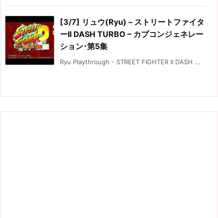
[3/7] リュウ(Ryu) – ストリートファイタ
ーII DASH TURBO – カプコンジェネレー
ション･第5集
Ryu Playthrough - STREET FIGHTER II DASH ...