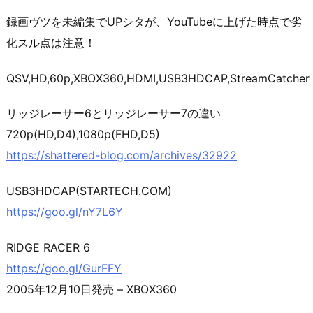
録画ヴツを未編集でUPシタが、YouTubeに上げた時点で劣
化スル点は注意！
QSV,HD,60p,XBOX360,HDMI,USB3HDCAP,StreamCatcher
リッジレーサー6とリッジレーサー7の違い
720p(HD,D4),1080p(FHD,D5)
https://shattered-blog.com/archives/32922
USB3HDCAP(STARTECH.COM)
https://goo.gl/nY7L6Y
RIDGE RACER 6
https://goo.gl/GurFFY
2005年12月10日発売 – XBOX360