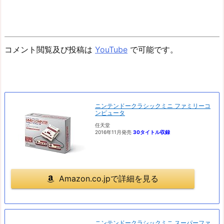
コメント閲覧及び投稿は
YouTube
で可能です。
ニンテンドークラシックミニ ファミリーコ
ンピュータ
任天堂
2016年11月発売
30タイトル収録
Amazon.co.jpで詳細を見る
ニンテンドークラシックミニ スーパーファ