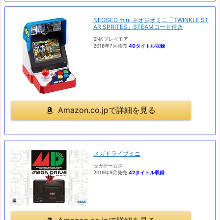
NEOGEO mini ネオジオミニ「TWINKLE ST
AR SPRITES」STEAMコード付き
SNKプレイモア
2018年7月発売
40タイトル収録
Amazon.co.jpで詳細を見る
メガドライブミニ
セガゲームス
2019年9月発売
42タイトル収録