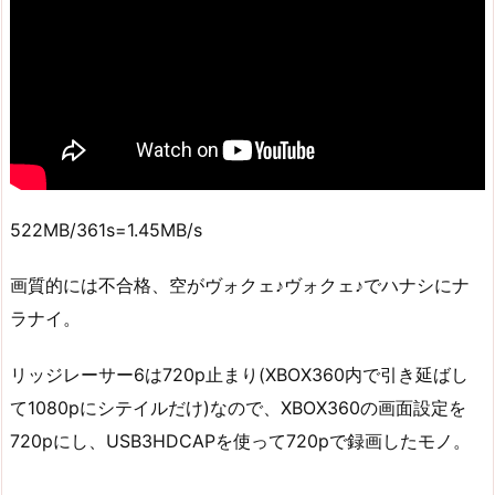
522MB/361s=1.45MB/s
画質的には不合格、空がヴォクェ♪ヴォクェ♪でハナシにナ
ラナイ。
リッジレーサー6は720p止まり(XBOX360内で引き延ばし
て1080pにシテイルだけ)なので、XBOX360の画面設定を
720pにし、USB3HDCAPを使って720pで録画したモノ。