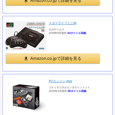
Amazon.co.jpで詳細を見る
メガドライブミニW
セガゲームス
2019年9月発売
42タイトル収録
Amazon.co.jpで詳細を見る
PCエンジン mini
コナミデジタルエンタテインメント
2020年3月発売
58タイトル収録