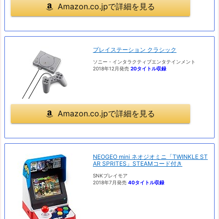
Amazon.co.jpで詳細を見る
プレイステーション クラシック
ソニー・インタラクティブエンタテインメント
2018年12月発売
20タイトル収録
Amazon.co.jpで詳細を見る
NEOGEO mini ネオジオミニ「TWINKLE ST
AR SPRITES」STEAMコード付き
SNKプレイモア
2018年7月発売
40タイトル収録