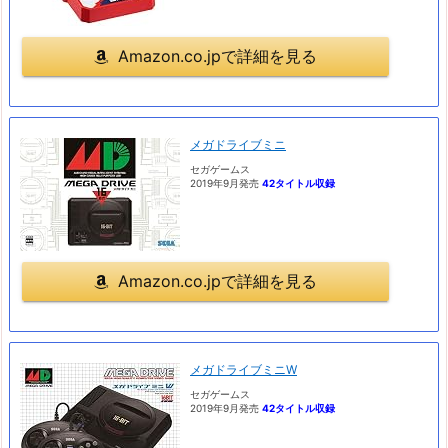
Amazon.co.jpで詳細を見る
メガドライブミニ
セガゲームス
2019年9月発売
42タイトル収録
Amazon.co.jpで詳細を見る
メガドライブミニW
セガゲームス
2019年9月発売
42タイトル収録