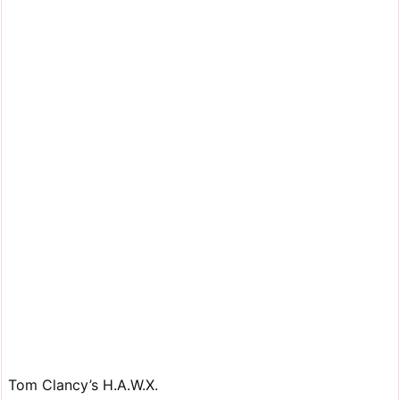
Tom Clancy’s H.A.W.X.