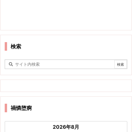
検索
禍憐堕痾
2026年8月