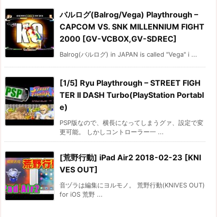
バルログ(Balrog/Vega) Playthrough –
CAPCOM VS. SNK MILLENNIUM FIGHT
2000 [GV-VCBOX,GV-SDREC]
Balrog(バルログ) in JAPAN is called "Vega" i ...
[1/5] Ryu Playthrough – STREET FIGH
TER II DASH Turbo(PlayStation Portabl
e)
PSP版なので、横長になってしまうグァ、設定で変
更可能。 しかしコントローラー一 ...
[荒野行動] iPad Air2 2018-02-23 [KNI
VES OUT]
音ヅラは編集にヨルモノ。 荒野行動(KNIVES OUT)
for iOS 荒野 ...