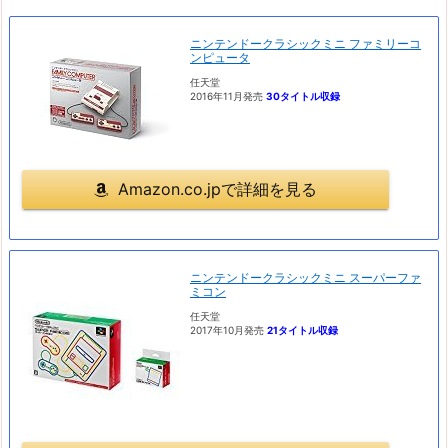
ニンテンドークラシックミニ ファミリーコ
ンピュータ
任天堂
2016年11月発売
30タイトル収録
Amazon.co.jpで詳細を見る
ニンテンドークラシックミニ スーパーファ
ミコン
任天堂
2017年10月発売
21タイトル収録