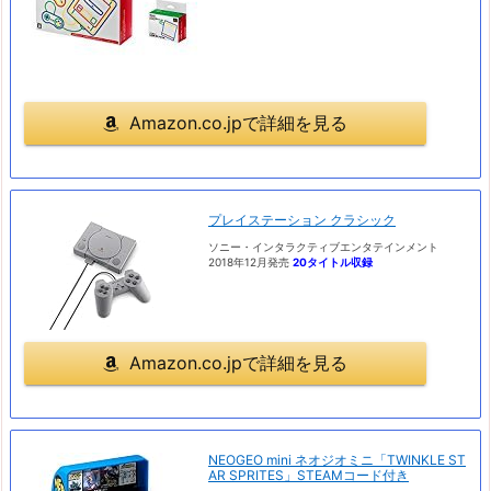
Amazon.co.jpで詳細を見る
プレイステーション クラシック
ソニー・インタラクティブエンタテインメント
2018年12月発売
20タイトル収録
Amazon.co.jpで詳細を見る
NEOGEO mini ネオジオミニ「TWINKLE ST
AR SPRITES」STEAMコード付き