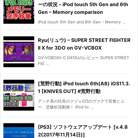
ーの状況 – iPod touch 5th Gen and 6th
Gen – Memory comparison
iPod touch 5th Gen and 6th Gen - Memory ...
Ryu(リュウ) – SUPER STREET FIGHTER
II X for 3DO on GV-VCBOX
GV-VCBOX(I-O DATA)のレビュー SUPER STREET
FIG ...
[荒野行動] iPod touch 6th(A8) iOS11.3.
1 [KNIVES OUT] #荒野行動
アッチ系の社長のクヅォiOSのヴァグで音無とユ
ー、悲惨杉流動画！ iPod to ...
[PS3] ソフトウェアアップデート [v.4.8
2(2017年11月14日)]