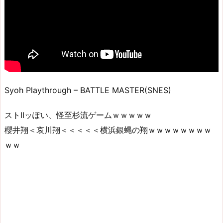
Syoh Playthrough – BATTLE MASTER(SNES)
ストIIッぽい、怪至杉流ゲームｗｗｗｗｗ
櫻井翔＜哀川翔＜＜＜＜＜横浜銀蝿の翔ｗｗｗｗｗｗｗｗ
ｗｗ