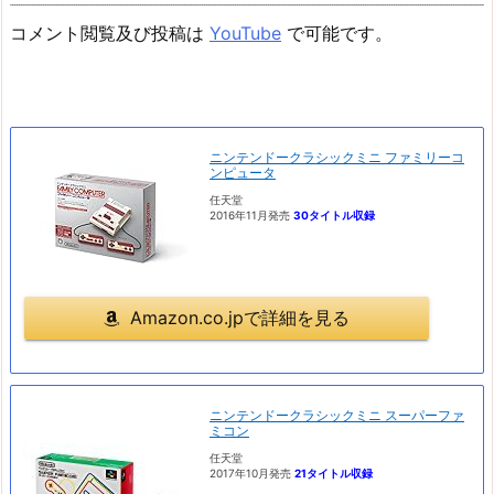
コメント閲覧及び投稿は
YouTube
で可能です。
ニンテンドークラシックミニ ファミリーコ
ンピュータ
任天堂
2016年11月発売
30タイトル収録
Amazon.co.jpで詳細を見る
ニンテンドークラシックミニ スーパーファ
ミコン
任天堂
2017年10月発売
21タイトル収録