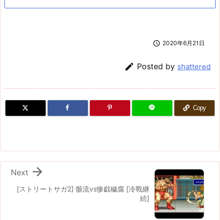

2020年6月21日

Posted by
shattered
Copy

Next
[ストリートサガ2] 骸流vs惨戯穢腐 [冷戰継
続]