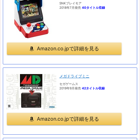
SNKプレイモア
2018年7月発売
40タイトル収録
Amazon.co.jpで詳細を見る
メガドライブミニ
セガゲームス
2019年9月発売
42タイトル収録
Amazon.co.jpで詳細を見る