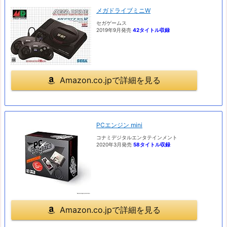
メガドライブミニW
セガゲームス
2019年9月発売
42タイトル収録
Amazon.co.jpで詳細を見る
PCエンジン mini
コナミデジタルエンタテインメント
2020年3月発売
58タイトル収録
Amazon.co.jpで詳細を見る