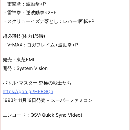
・雷撃拳：波動拳+P
・雷神拳：逆波動拳×2+P
・スクリューイズナ落とし：レバー1回転+P
超必殺技(体力1/5時)
・V-MAX：ヨガフレイム+波動拳+P
発売：東芝EMI
開発：System Vision
バトル･マスター 究極の戦士たち
https://goo.gl/HP8GQh
1993年11月19日発売 – スーパーファミコン
エンコード：QSV(Quick Sync Video)