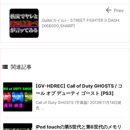

Prev
Guile(ガイル) - STREET FIGHTER II DASH
[X68000,SHARP]

関連記事
[GV-HDREC] Call of Duty GHOSTS / コ
ール オブ デューティ ゴースト [PS3]
Call of Duty GHOSTS (字幕版) 2013年11月14日発
売 ...
iPod touchの第5世代と第6世代のメモリ