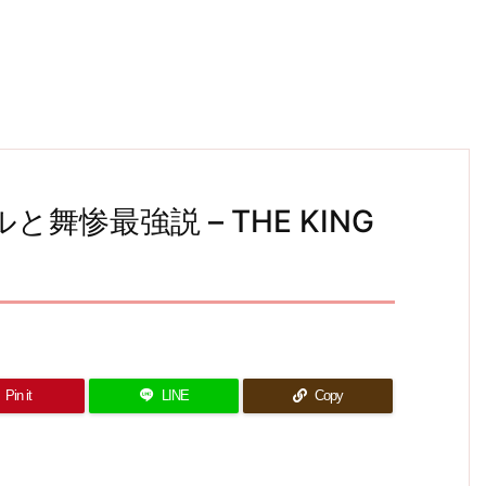
舞惨最強説 – THE KING
Pin it
LINE
Copy