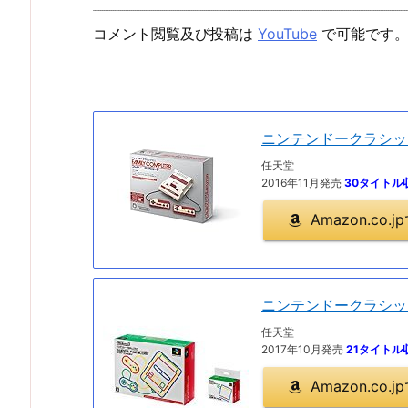
コメント閲覧及び投稿は
YouTube
で可能です
ニンテンドークラシッ
任天堂
2016年11月発売
30タイトル
Amazon.co
ニンテンドークラシッ
任天堂
2017年10月発売
21タイトル
Amazon.co