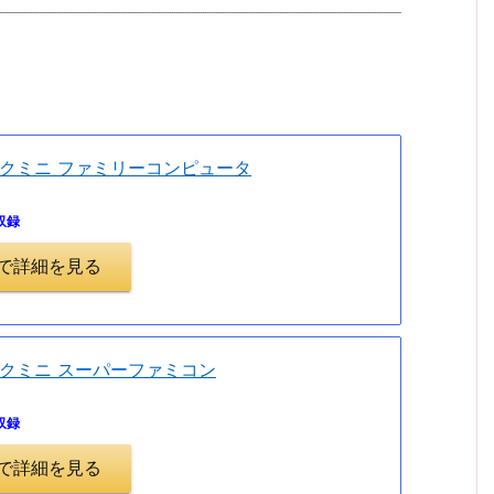
。
クミニ ファミリーコンピュータ
収録
.jpで詳細を見る
クミニ スーパーファミコン
収録
.jpで詳細を見る