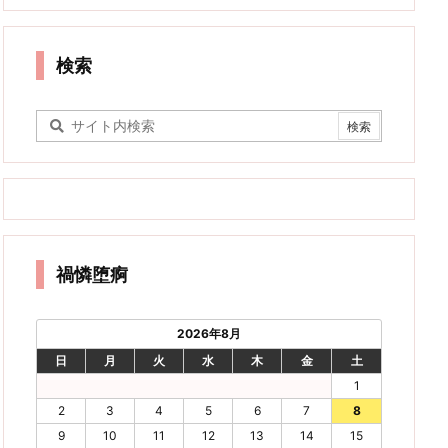
検索
禍憐堕痾
2026年8月
日
月
火
水
木
金
土
1
2
3
4
5
6
7
8
9
10
11
12
13
14
15