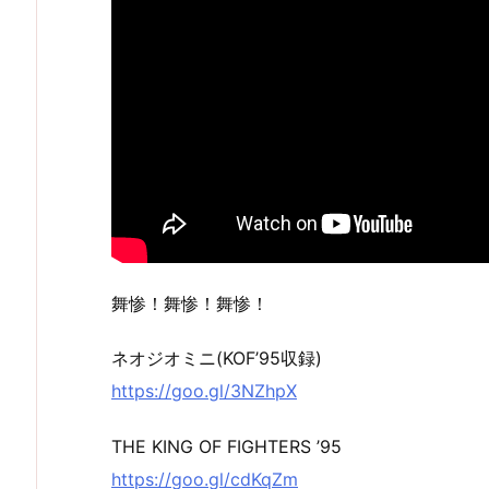
舞惨！舞惨！舞惨！
ネオジオミニ(KOF’95収録)
https://goo.gl/3NZhpX
THE KING OF FIGHTERS ’95
https://goo.gl/cdKqZm