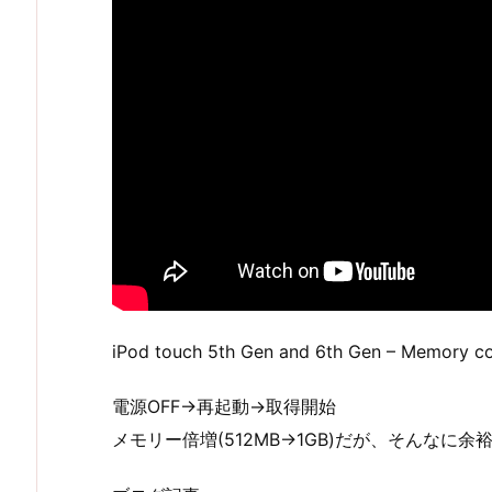
iPod touch 5th Gen and 6th Gen – Memory c
電源OFF→再起動→取得開始
メモリー倍増(512MB→1GB)だが、そんなに余