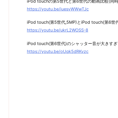
iPod touchの第5世代と第6世代の動画比較(同
https://youtu.be/iuesvWWwTJc
iPod touch(第5世代,5MP)とiPod touch
https://youtu.be/ukrL2WOSS-8
iPod touch(第6世代)のシャッター音が大きす
https://youtu.be/oUqk5dRKvzc