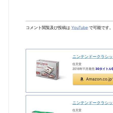
コメント閲覧及び投稿は
YouTube
で可能です
ニンテンドークラシッ
任天堂
2016年11月発売
30タイトル
Amazon.co
ニンテンドークラシッ
任天堂