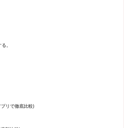
する。
1アプリで徹底比較)