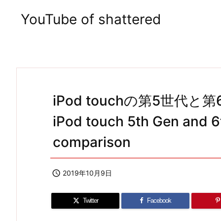
YouTube of shattered
iPod touchの第5世代
iPod touch 5th Gen and 
comparison

2019年10月9日
Twitter
Facebook