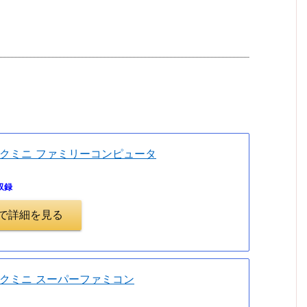
。
クミニ ファミリーコンピュータ
収録
.jpで詳細を見る
クミニ スーパーファミコン