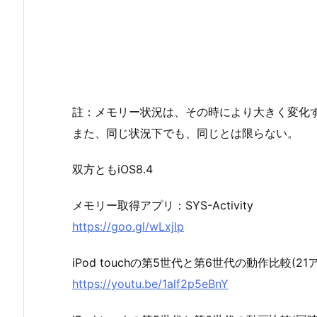
註：メモリー状況は、その時により大きく変化
また、同じ状況下でも、同じとは限らない。
双方ともiOS8.4
メモリー取得アプリ：SYS-Activity
https://goo.gl/wLxjIp
iPod touchの第5世代と第6世代の動作比較(2
https://youtu.be/1alf2p5eBnY