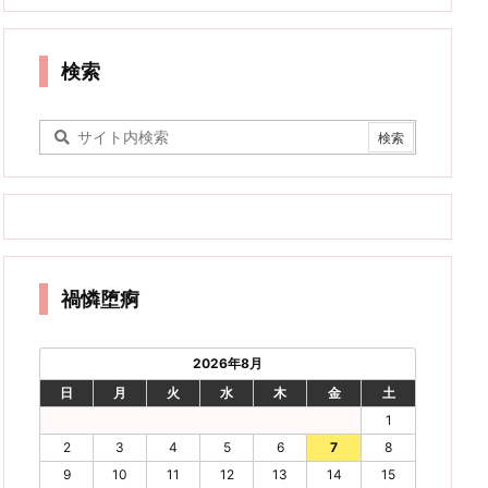
検索
禍憐堕痾
2026年8月
日
月
火
水
木
金
土
1
2
3
4
5
6
7
8
9
10
11
12
13
14
15