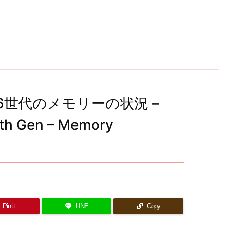
と第6世代のメモリーの状況 –
6th Gen – Memory
Pin it
LINE
Copy