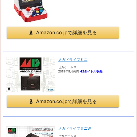
Amazon.co.jpで詳細を見る
メガドライブミニ
セガゲームス
2019年9月発売
42タイトル収録
Amazon.co.jpで詳細を見る
メガドライブミニW
セガゲームス