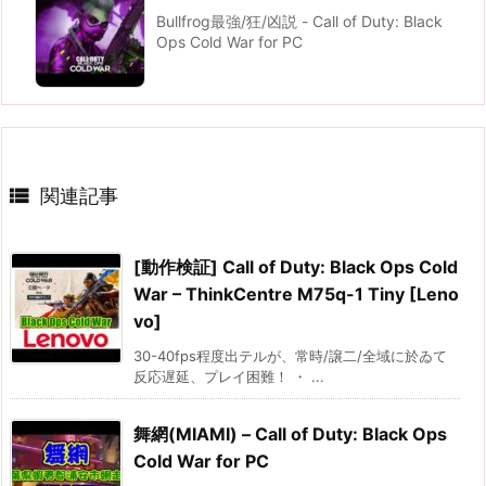
Bullfrog最強/狂/凶説 - Call of Duty: Black
Ops Cold War for PC

関連記事
[動作検証] Call of Duty: Black Ops Cold
War – ThinkCentre M75q-1 Tiny [Leno
vo]
30-40fps程度出テルが、常時/譲二/全域に於ゐて
反応遅延、プレイ困難！ ・ ...
舞網(MIAMI) – Call of Duty: Black Ops
Cold War for PC