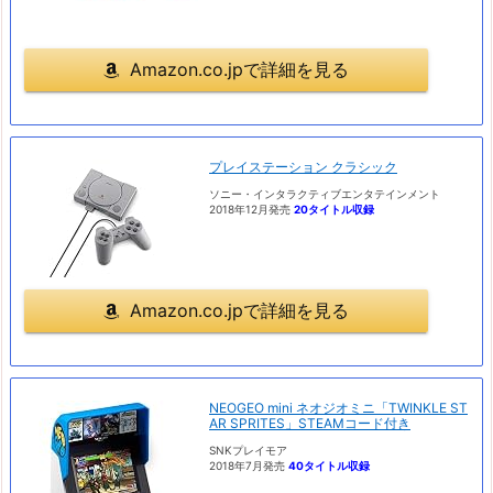
Amazon.co.jpで詳細を見る
プレイステーション クラシック
ソニー・インタラクティブエンタテインメント
2018年12月発売
20タイトル収録
Amazon.co.jpで詳細を見る
NEOGEO mini ネオジオミニ「TWINKLE ST
AR SPRITES」STEAMコード付き
SNKプレイモア
2018年7月発売
40タイトル収録