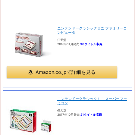
ニンテンドークラシックミニ ファミリーコ
ンピュータ
任天堂
2016年11月発売
30タイトル収録
Amazon.co.jpで詳細を見る
ニンテンドークラシックミニ スーパーファ
ミコン
任天堂
2017年10月発売
21タイトル収録