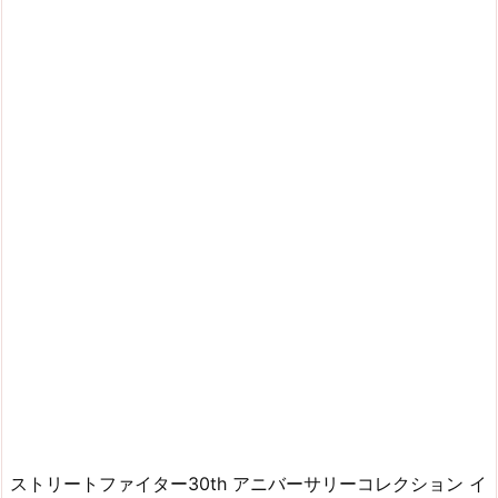
ストリートファイター30th アニバーサリーコレクション イ