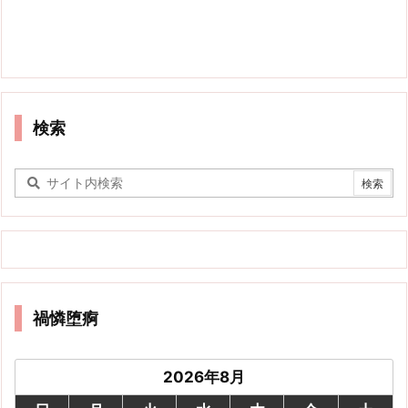
検索
禍憐堕痾
2026年8月