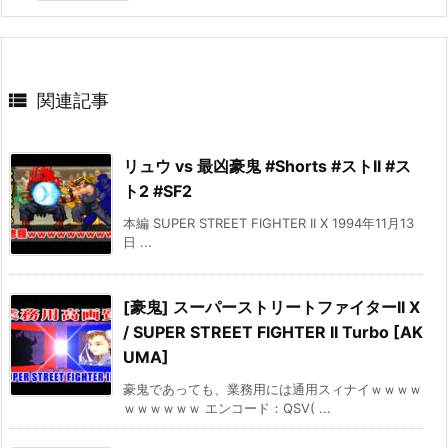

関連記事
リュウ vs 最凶豪鬼 #Shorts #ストII #ス
ト2 #SF2
本編 SUPER STREET FIGHTER II X 1994年11月13
日 ...
[豪鬼] スーパーストリートファイターII X
/ SUPER STREET FIGHTER II Turbo [AK
UMA]
豪鬼であっても、業務用には通用スィナイｗｗｗｗ
ｗｗｗｗｗｗ エンコード：QSV( ...