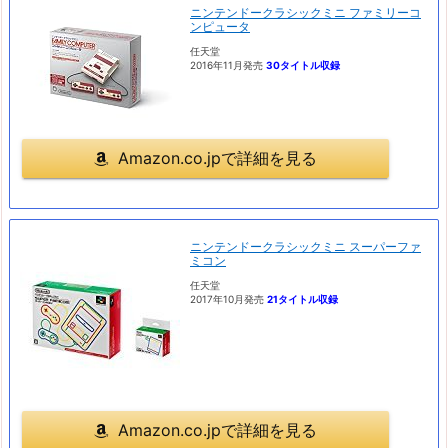
ニンテンドークラシックミニ ファミリーコ
ンピュータ
任天堂
2016年11月発売
30タイトル収録
Amazon.co.jpで詳細を見る
ニンテンドークラシックミニ スーパーファ
ミコン
任天堂
2017年10月発売
21タイトル収録
Amazon.co.jpで詳細を見る