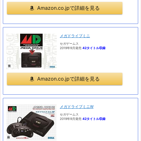
Amazon.co.jpで詳細を見る
メガドライブミニ
セガゲームス
2019年9月発売
42タイトル収録
Amazon.co.jpで詳細を見る
メガドライブミニW
セガゲームス
2019年9月発売
42タイトル収録