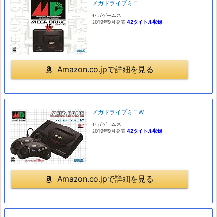
メガドライブミニ
セガゲームス
2019年9月発売
42タイトル収録
Amazon.co.jpで詳細を見る
メガドライブミニW
セガゲームス
2019年9月発売
42タイトル収録
Amazon.co.jpで詳細を見る