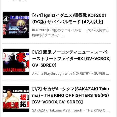
[4/4] Igniz(イグニス)獲得戦 KOF2001
(DC版) サバイバルモード [42人以上]
KOF2001(DC版)のサバイバルモードで42人倒すと
Igniz(イグニス)が ...
[1/2] 豪鬼 ノーコンティニュー – スーパ
ーストリートファイターIIX [GV-VCBOX,
GV-SDREC]
Akuma Playthrough with NO-RETRY - SUPER ...
[1/2] サカザキ･タクマ(SAKAZAKI Taku
ma) – THE KING OF FIGHTERS ’95(PS)
[GV-VCBOX,GV-SDREC]
SAKAZAKI Takuma Playthrough - THE KING O ...