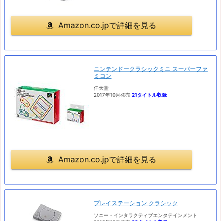
Amazon.co.jpで詳細を見る
ニンテンドークラシックミニ スーパーファ
ミコン
任天堂
2017年10月発売
21タイトル収録
Amazon.co.jpで詳細を見る
プレイステーション クラシック
ソニー・インタラクティブエンタテインメント