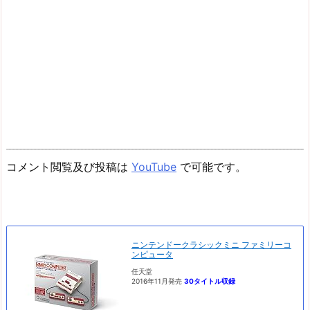
コメント閲覧及び投稿は
YouTube
で可能です。
ニンテンドークラシックミニ ファミリーコ
ンピュータ
任天堂
2016年11月発売
30タイトル収録