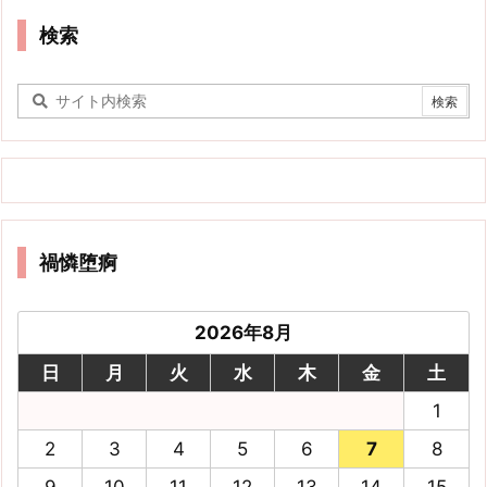
検索
禍憐堕痾
2026年8月
日
月
火
水
木
金
土
1
2
3
4
5
6
7
8