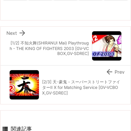

Next
[1/2] 不知火舞(SHIRANUI Mai) Playthroug
h - THE KING OF FIGHTERS 2003 [GV-VC
BOX,GV-SDREC]

Prev
[2/3] 天･豪鬼 - スーパーストリートファイ
ターII X for Matching Service [GV-VCBO
X,GV-SDREC]

関連記事