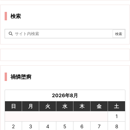
検索
禍憐堕痾
2026年8月
日
月
火
水
木
金
土
1
2
3
4
5
6
7
8