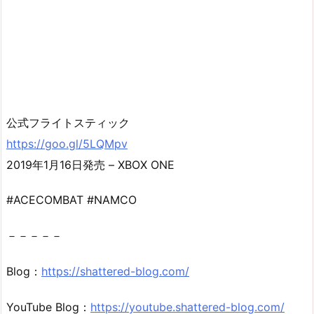
公式フライトスティック
https://goo.gl/5LQMpv
2019年1月16日発売 – XBOX ONE
#ACECOMBAT #NAMCO
－－－－－
Blog：
https://shattered-blog.com/
YouTube Blog：
https://youtube.shattered-blog.com/