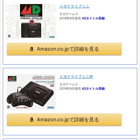
メガドライブミニ
セガゲームス
2019年9月発売
42タイトル収録
Amazon.co.jpで詳細を見る
メガドライブミニW
セガゲームス
2019年9月発売
42タイトル収録
Amazon.co.jpで詳細を見る