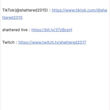
TikTok(@shattered2015)：
https://www.tiktok.com/@sha
ttered2015
shattered live：
https://bit.ly/37zBcpH
Twitch：
https://www.twitch.tv/shattered2017