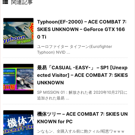

関連記事
Typhoon(EF-2000) – ACE COMBAT 7:
SKIES UNKNOWN – GeForce GTX 166
0 Ti
ユーロファイター タイフーン(Eurofighter
Typhoon) NVID ...
最易「CASUAL -EASY-」 – SP1 [Unexp
ected Visitor] – ACE COMBAT 7: SKIES
UNKNOWN
SP MISSION 01：解放された者 2020年10月27日に
追加された最易 ...
機体ツリー – ACE COMBAT 7: SKIES UN
KNOWN for PC
ンなもン、全購入すル前に飽クィル/昭恵ワｗｗｗ