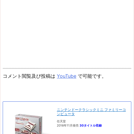
コメント閲覧及び投稿は
YouTube
で可能です。
ニンテンドークラシックミニ ファミリーコ
ンピュータ
任天堂
2016年11月発売
30タイトル収録