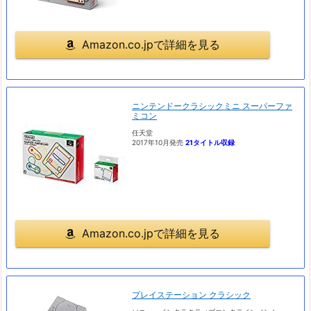
Amazon.co.jpで詳細を見る
ニンテンドークラシックミニ スーパーファ
ミコン
任天堂
2017年10月発売
21タイトル収録
Amazon.co.jpで詳細を見る
プレイステーション クラシック