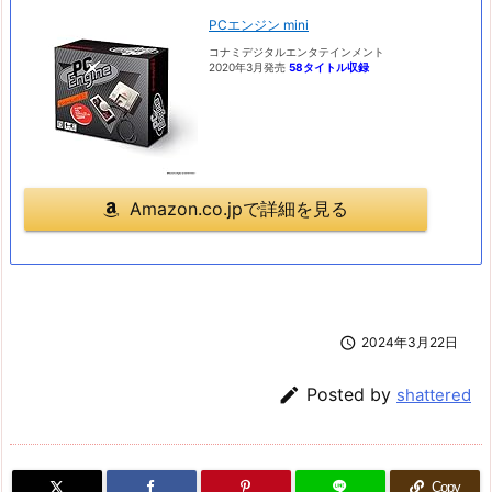
PCエンジン mini
コナミデジタルエンタテインメント
2020年3月発売
58タイトル収録
Amazon.co.jpで詳細を見る

2024年3月22日

Posted by
shattered
Copy