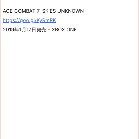
ACE COMBAT 7: SKIES UNKNOWN
https://goo.gl/KyRmRK
2019年1月17日発売 – XBOX ONE