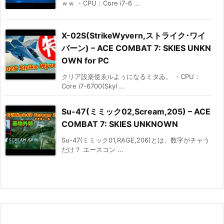
ｗｗ ・CPU：Core i7-6 ...
X-02S(StrikeWyvern,ストライク･ワイ
バーン) – ACE COMBAT 7: SKIES UNKN
OWN for PC
クリア設楽使ゑルよぅになるミタゐ。 ・CPU：
Core i7-6700(Skyl ...
Su-47(ミミック02,Scream,205) – ACE
COMBAT 7: SKIES UNKNOWN
Su-47(ミミック01,RAGE,206)とは、数字がチャう
だけ？ エースコン ...