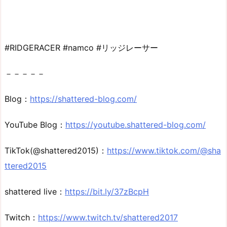
#RIDGERACER #namco #リッジレーサー
－－－－－
Blog：
https://shattered-blog.com/
YouTube Blog：
https://youtube.shattered-blog.com/
TikTok(@shattered2015)：
https://www.tiktok.com/@sha
ttered2015
shattered live：
https://bit.ly/37zBcpH
Twitch：
https://www.twitch.tv/shattered2017