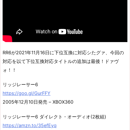
RR6が2021年11月16日に下位互換に対応シたグァ、今回の
対応を以て下位互換対応タイトルの追加は最後！ドァヴ
ォ！！
リッジレーサー6
https://goo.gl/GurFFY
2005年12月10日発売 – XBOX360
リッジレーサー6 ダイレクト・オーディオ(2枚組)
https://amzn.to/35efEyq