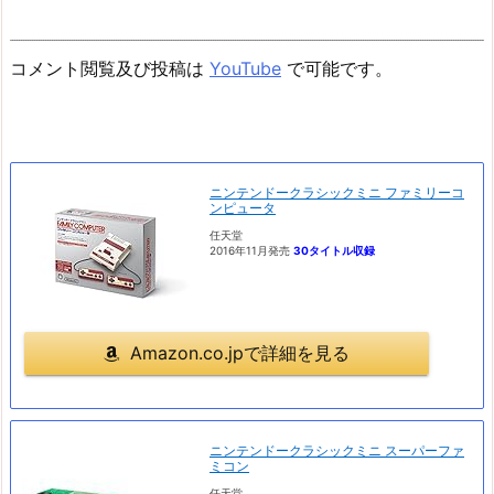
コメント閲覧及び投稿は
YouTube
で可能です。
ニンテンドークラシックミニ ファミリーコ
ンピュータ
任天堂
2016年11月発売
30タイトル収録
Amazon.co.jpで詳細を見る
ニンテンドークラシックミニ スーパーファ
ミコン
任天堂