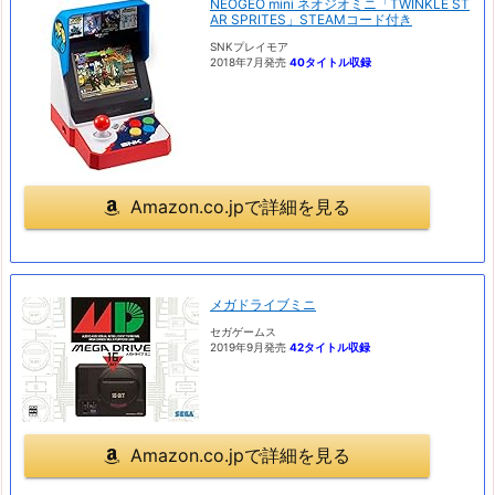
NEOGEO mini ネオジオミニ「TWINKLE ST
AR SPRITES」STEAMコード付き
SNKプレイモア
2018年7月発売
40タイトル収録
Amazon.co.jpで詳細を見る
メガドライブミニ
セガゲームス
2019年9月発売
42タイトル収録
Amazon.co.jpで詳細を見る