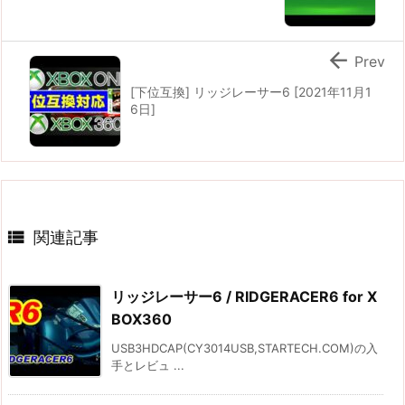

Prev
[下位互換] リッジレーサー6 [2021年11月1
6日]

関連記事
リッジレーサー6 / RIDGERACER6 for X
BOX360
USB3HDCAP(CY3014USB,STARTECH.COM)の入
手とレビュ ...