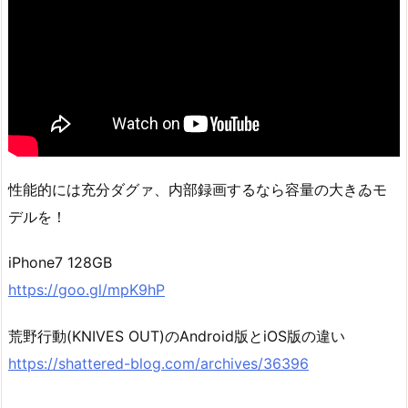
性能的には充分ダグァ、内部録画するなら容量の大きゐモ
デルを！
iPhone7 128GB
https://goo.gl/mpK9hP
荒野行動(KNIVES OUT)のAndroid版とiOS版の違い
https://shattered-blog.com/archives/36396