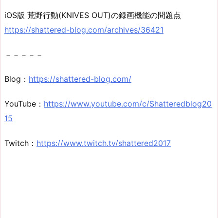
iOS版 荒野行動(KNIVES OUT)の録画機能の問題点
https://shattered-blog.com/archives/36421
－－－－－
Blog：
https://shattered-blog.com/
YouTube：
https://www.youtube.com/c/Shatteredblog20
15
Twitch：
https://www.twitch.tv/shattered2017