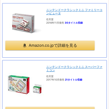
ニンテンドークラシックミニ ファミリーコ
ンピュータ
任天堂
2016年11月発売
30タイトル収録
Amazon.co.jpで詳細を見る
ニンテンドークラシックミニ スーパーファ
ミコン
任天堂
2017年10月発売
21タイトル収録