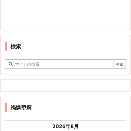
検索
禍憐堕痾
2026年8月