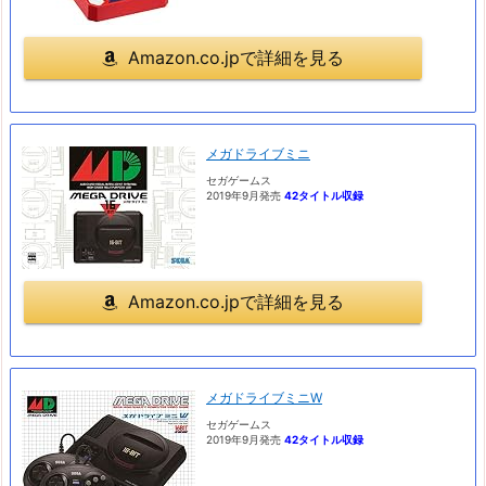
Amazon.co.jpで詳細を見る
メガドライブミニ
セガゲームス
2019年9月発売
42タイトル収録
Amazon.co.jpで詳細を見る
メガドライブミニW
セガゲームス
2019年9月発売
42タイトル収録