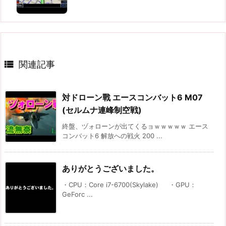

関連記事
対ドローン戰 エースコンバット6 M07
(セルムナ連峰制空戦)
終盤、ヅォローンが出てくるョｗｗｗｗｗ エース
コンバット6 解放への戦火 200 ...
ありがとうございました。
・CPU：Core i7-6700(Skylake) ・GPU：
GeForc ...