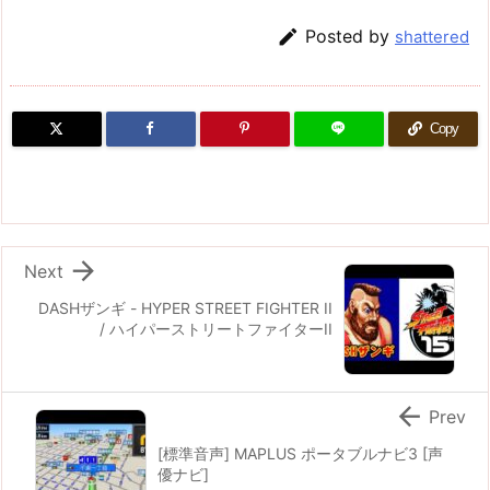

Posted by
shattered
Copy

Next
DASHザンギ - HYPER STREET FIGHTER II
/ ハイパーストリートファイターII

Prev
[標準音声] MAPLUS ポータブルナビ3 [声
優ナビ]