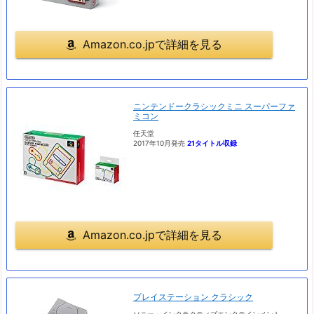
Amazon.co.jpで詳細を見る
ニンテンドークラシックミニ スーパーファ
ミコン
任天堂
2017年10月発売
21タイトル収録
Amazon.co.jpで詳細を見る
プレイステーション クラシック