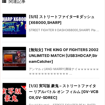

関連記事
[5/5] ストリートファイターII ダッシュ
[X68000,SHARP]
STREET FIGHTER II DASH(X68000,SHARP) Pla ...
[無知女] THE KING OF FIGHTERS 2002
UNLIMITED MATCH [USB3HDCAP,Str
eamCatcher]
アンマルィ(ANG-MARRY)興味ナイｗｗｗｗｗｗｗ
ｗｗｗｗｗｗｗｗｗｗｗｗｗ ...
[1/3] 実写版 豪鬼 – ストリートファイタ
ー リアルバトル オン フィルム [GV-VCB
OX,GV-SDREC]
Gouki(Akuma) - STREET FIGHTER REAL BATTL