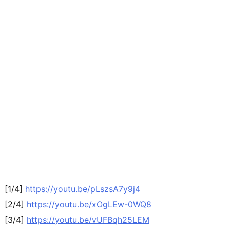
[1/4]
https://youtu.be/pLszsA7y9j4
[2/4]
https://youtu.be/xOgLEw-0WQ8
[3/4]
https://youtu.be/vUFBqh25LEM