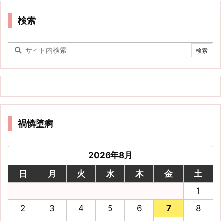
検索
禍憐堕痾
2026年8月
日
月
火
水
木
金
土
1
2
3
4
5
6
7
8