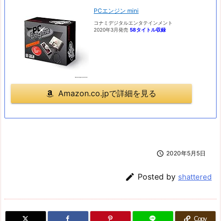
PCエンジン mini
コナミデジタルエンタテインメント
2020年3月発売
58タイトル収録
Amazon.co.jpで詳細を見る

2020年5月5日

Posted by
shattered
Copy