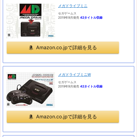
メガドライブミニ
セガゲームス
2019年9月発売
42タイトル収録
Amazon.co.jpで詳細を見る
メガドライブミニW
セガゲームス
2019年9月発売
42タイトル収録
Amazon.co.jpで詳細を見る