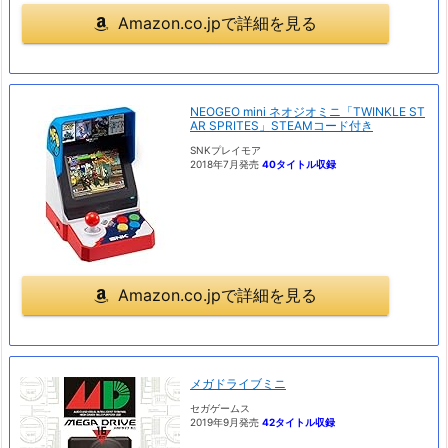
Amazon.co.jpで詳細を見る
NEOGEO mini ネオジオミニ「TWINKLE ST
AR SPRITES」STEAMコード付き
SNKプレイモア
2018年7月発売
40タイトル収録
Amazon.co.jpで詳細を見る
メガドライブミニ
セガゲームス
2019年9月発売
42タイトル収録