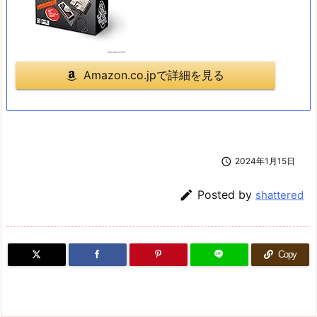
Amazon.co.jpで詳細を見る

2024年1月15日

Posted by
shattered
Copy