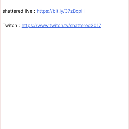
shattered live：
https://bit.ly/37zBcpH
Twitch：
https://www.twitch.tv/shattered2017