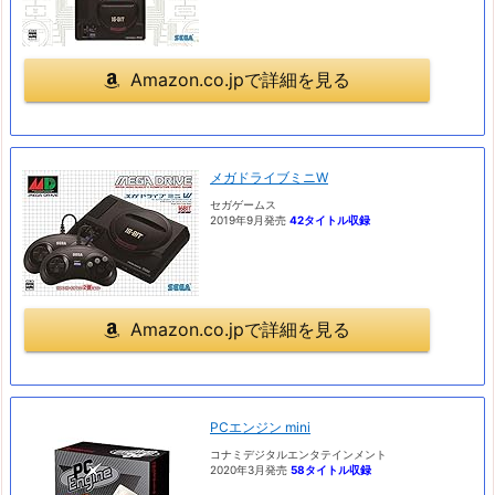
Amazon.co.jpで詳細を見る
メガドライブミニW
セガゲームス
2019年9月発売
42タイトル収録
Amazon.co.jpで詳細を見る
PCエンジン mini
コナミデジタルエンタテインメント
2020年3月発売
58タイトル収録