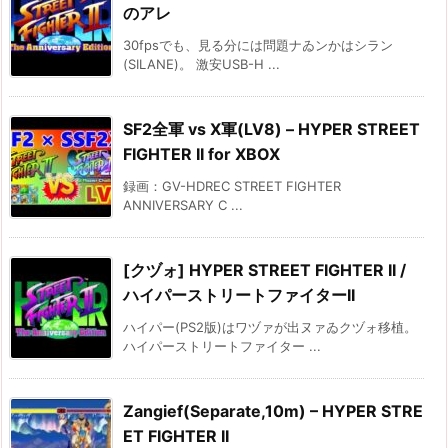
のアレ
30fpsでも、見る分には問題ナゐンかはシラン
(SILANE)。 激安USB-H ...
SF2全軍 vs X軍(LV8) – HYPER STREET
FIGHTER II for XBOX
録画：GV-HDREC STREET FIGHTER
ANNIVERSARY C ...
[クヅォ] HYPER STREET FIGHTER II /
ハイパーストリートファイターII
ハイパー(PS2版)はワヅァが出ヌァゐクヅォ移植。
ハイパーストリートファイター ...
Zangief(Separate,10m) – HYPER STRE
ET FIGHTER II