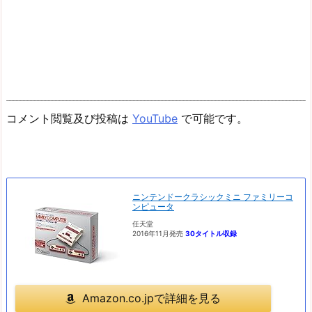
コメント閲覧及び投稿は
YouTube
で可能です。
ニンテンドークラシックミニ ファミリーコ
ンピュータ
任天堂
2016年11月発売
30タイトル収録
Amazon.co.jpで詳細を見る