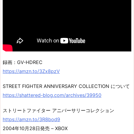
録画：GV-HDREC
https://amzn.to/3Zx8pzV
STREET FIGHTER ANNIVERSARY COLLECTION について
https://shattered-blog.com/archives/39950
ストリートファイター アニバーサリーコレクション
https://amzn.to/3R8bod9
2004年10月28日発売 – XBOX