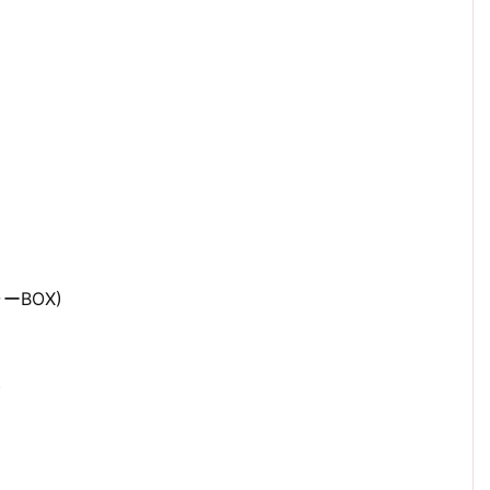
ーBOX)
)