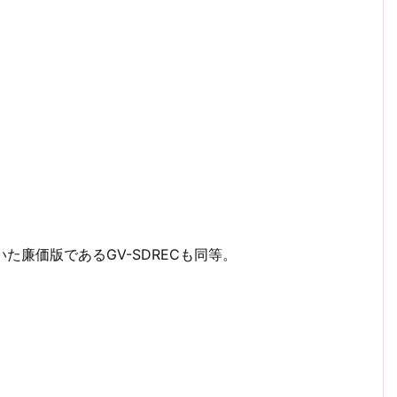
いた廉価版であるGV-SDRECも同等。