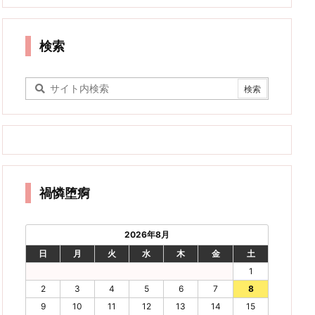
検索
禍憐堕痾
2026年8月
日
月
火
水
木
金
土
1
2
3
4
5
6
7
8
9
10
11
12
13
14
15