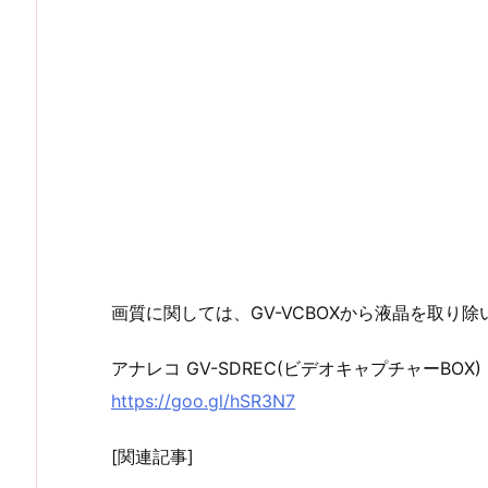
画質に関しては、GV-VCBOXから液晶を取り除
アナレコ GV-SDREC(ビデオキャプチャーBOX)
https://goo.gl/hSR3N7
[関連記事]