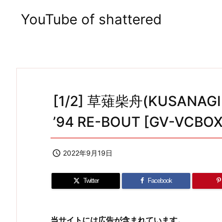
YouTube of shattered
[1/2] 草薙柴舟(KUSANAGI S
’94 RE-BOUT [GV-VCBO

2022年9月19日
Twitter
Facebook
当サイトには広告が含まれています。