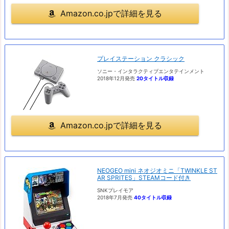
Amazon.co.jpで詳細を見る
プレイステーション クラシック
ソニー・インタラクティブエンタテインメント
2018年12月発売
20タイトル収録
Amazon.co.jpで詳細を見る
NEOGEO mini ネオジオミニ「TWINKLE ST
AR SPRITES」STEAMコード付き
SNKプレイモア
2018年7月発売
40タイトル収録