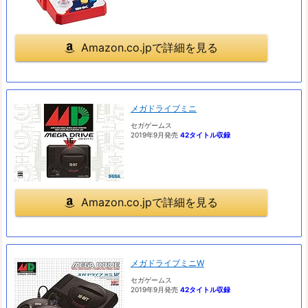
Amazon.co.jpで詳細を見る
メガドライブミニ
セガゲームス
2019年9月発売
42タイトル収録
Amazon.co.jpで詳細を見る
メガドライブミニW
セガゲームス
2019年9月発売
42タイトル収録