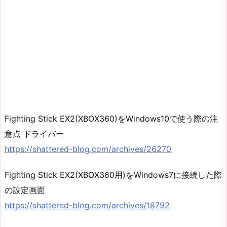
Fighting Stick EX2(XBOX360)をWindows10で使う際の注
意点 ドライバー
https://shattered-blog.com/archives/26270
Fighting Stick EX2(XBOX360用)をWindows7に接続した際
の設定画面
https://shattered-blog.com/archives/18792