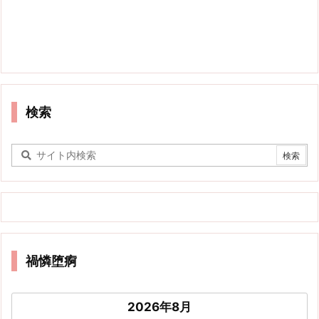
検索
禍憐堕痾
2026年8月