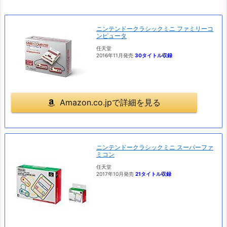
ニンテンドークラシックミニ ファミリーコ
ンピュータ
任天堂
2016年11月発売
30タイトル収録
Amazon.co.jpで詳細を見る
ニンテンドークラシックミニ スーパーファ
ミコン
任天堂
2017年10月発売
21タイトル収録