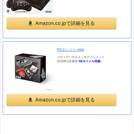
Amazon.co.jpで詳細を見る
PCエンジン mini
コナミデジタルエンタテインメント
2020年3月発売
58タイトル収録
Amazon.co.jpで詳細を見る