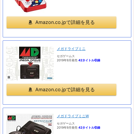
Amazon.co.jpで詳細を見る
メガドライブミニ
セガゲームス
2019年9月発売
42タイトル収録
Amazon.co.jpで詳細を見る
メガドライブミニW
セガゲームス
2019年9月発売
42タイトル収録