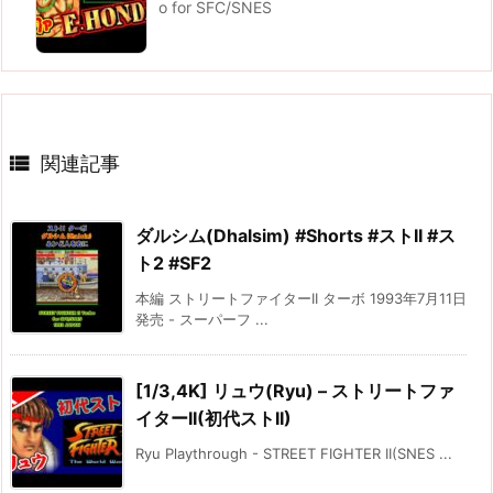
o for SFC/SNES

関連記事
ダルシム(Dhalsim) #Shorts #ストII #ス
ト2 #SF2
本編 ストリートファイターII ターボ 1993年7月11日
発売 - スーパーフ ...
[1/3,4K] リュウ(Ryu) – ストリートファ
イターII(初代ストII)
Ryu Playthrough - STREET FIGHTER II(SNES ...