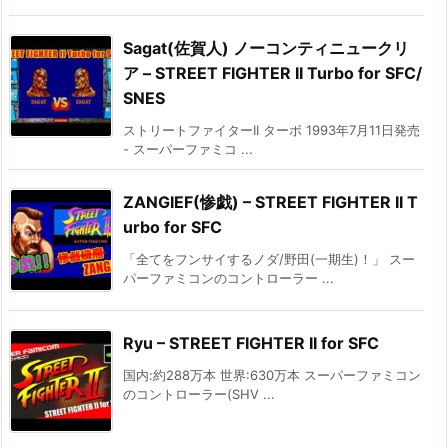
Sagat(佐賀人) ノーコンティニュークリ
ア – STREET FIGHTER II Turbo for SFC/
SNES
ストリートファイターII ターボ 1993年7月11日発売
- スーパーファミコ ...
ZANGIEF(惨戯) – STREET FIGHTER II T
urbo for SFC
「全てをフンサイするノダ/野田(一期生)！」 スー
パーファミコンのコントローラー ...
Ryu – STREET FIGHTER II for SFC
国内:約288万本 世界:630万本 スーパーファミコン
のコントローラー(SHV ...