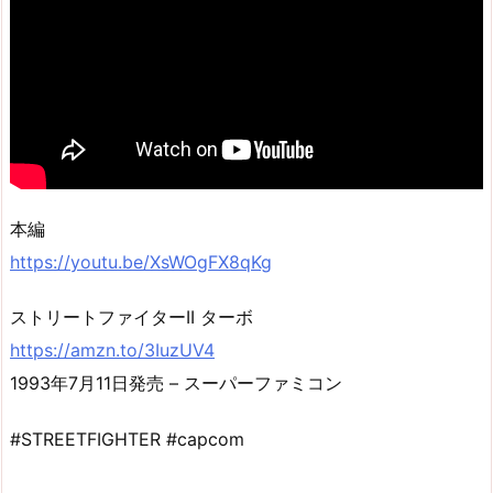
本編
https://youtu.be/XsWOgFX8qKg
ストリートファイターII ターボ
https://amzn.to/3IuzUV4
1993年7月11日発売 – スーパーファミコン
#STREETFIGHTER #capcom