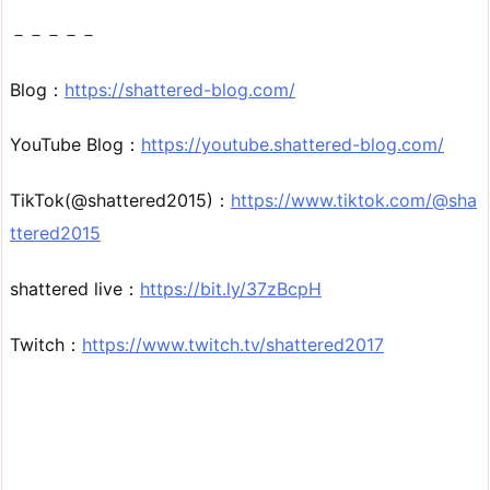
－－－－－
Blog：
https://shattered-blog.com/
YouTube Blog：
https://youtube.shattered-blog.com/
TikTok(@shattered2015)：
https://www.tiktok.com/@sha
ttered2015
shattered live：
https://bit.ly/37zBcpH
Twitch：
https://www.twitch.tv/shattered2017