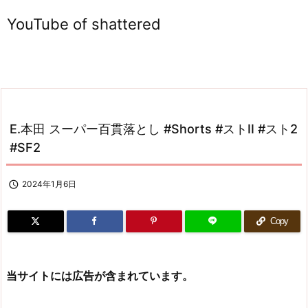
YouTube of shattered
E.本田 スーパー百貫落とし #Shorts #ストII #スト2
#SF2

2024年1月6日
Copy
当サイトには広告が含まれています。