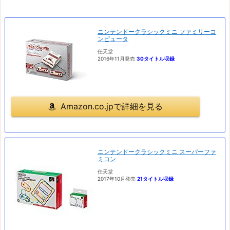
ニンテンドークラシックミニ ファミリーコ
ンピュータ
任天堂
2016年11月発売
30タイトル収録
Amazon.co.jpで詳細を見る
ニンテンドークラシックミニ スーパーファ
ミコン
任天堂
2017年10月発売
21タイトル収録