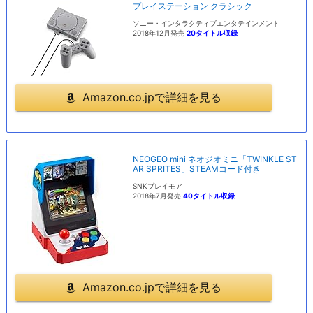
プレイステーション クラシック
ソニー・インタラクティブエンタテインメント
2018年12月発売
20タイトル収録
Amazon.co.jpで詳細を見る
NEOGEO mini ネオジオミニ「TWINKLE ST
AR SPRITES」STEAMコード付き
SNKプレイモア
2018年7月発売
40タイトル収録
Amazon.co.jpで詳細を見る