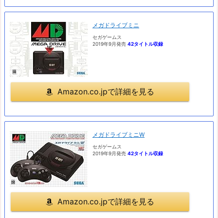
メガドライブミニ
セガゲームス
2019年9月発売
42タイトル収録
Amazon.co.jpで詳細を見る
メガドライブミニW
セガゲームス
2019年9月発売
42タイトル収録
Amazon.co.jpで詳細を見る