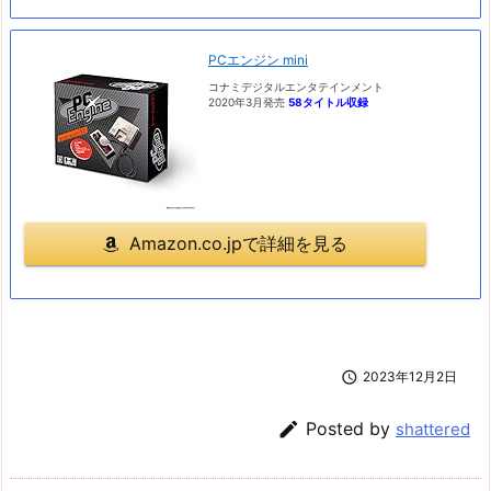
PCエンジン mini
コナミデジタルエンタテインメント
2020年3月発売
58タイトル収録
Amazon.co.jpで詳細を見る

2023年12月2日

Posted by
shattered