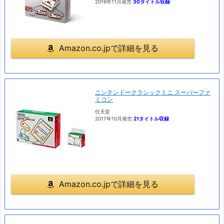
2016年11月発売
30タイトル収録
Amazon.co.jpで詳細を見る
ニンテンドークラシックミニ スーパーファ
ミコン
任天堂
2017年10月発売
21タイトル収録
Amazon.co.jpで詳細を見る