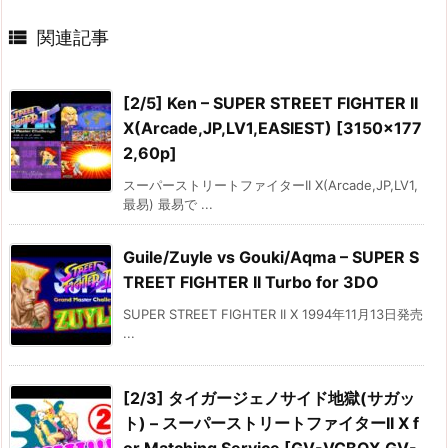

関連記事
[2/5] Ken – SUPER STREET FIGHTER II
X(Arcade,JP,LV1,EASIEST) [3150×177
2,60p]
スーパーストリートファイターII X(Arcade,JP,LV1,
最易) 最易で ...
Guile/Zuyle vs Gouki/Aqma – SUPER S
TREET FIGHTER II Turbo for 3DO
SUPER STREET FIGHTER II X 1994年11月13日発売
...
[2/3] タイガージェノサイド地獄(サガッ
ト) – スーパーストリートファイターII X f