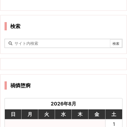
検索
禍憐堕痾
2026年8月
日
月
火
水
木
金
土
1