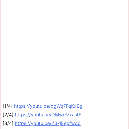
[1/4]
https://youtu.be/dgWq7FqKxEg
[2/4]
https://youtu.be/DMwrFzxasfE
[3/4]
https://youtu.be/Z3xjEegfwdo