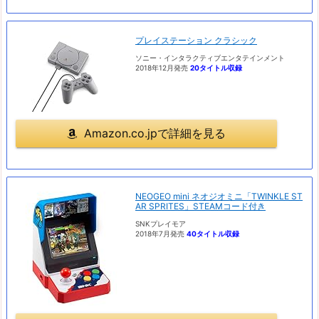
プレイステーション クラシック
ソニー・インタラクティブエンタテインメント
2018年12月発売
20タイトル収録
Amazon.co.jpで詳細を見る
NEOGEO mini ネオジオミニ「TWINKLE ST
AR SPRITES」STEAMコード付き
SNKプレイモア
2018年7月発売
40タイトル収録