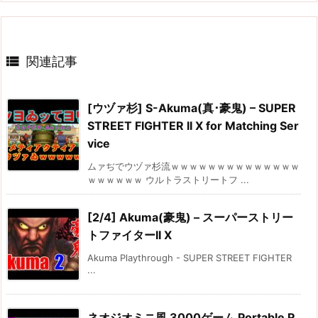

関連記事
[ウヅァ杉] S-Akuma(真･豪鬼) – SUPER
STREET FIGHTER II X for Matching Ser
vice
ムァぢでウヅァ杉流ｗｗｗｗｗｗｗｗｗｗｗｗｗｗ
ｗｗｗｗｗｗ ウルトラストリートフ ...
[2/4] Akuma(豪鬼) – スーパーストリー
トファイターII X
Akuma Playthrough - SUPER STREET FIGHTER
...
ネオジオミニ風 3000ゲーム Portable R