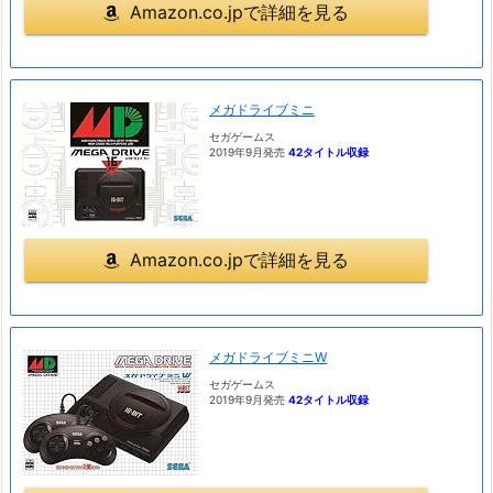
Amazon.co.jpで詳細を見る
メガドライブミニ
セガゲームス
2019年9月発売
42タイトル収録
Amazon.co.jpで詳細を見る
メガドライブミニW
セガゲームス
2019年9月発売
42タイトル収録