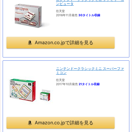
ンピュータ
任天堂
2016年11月発売
30タイトル収録
Amazon.co.jpで詳細を見る
ニンテンドークラシックミニ スーパーファ
ミコン
任天堂
2017年10月発売
21タイトル収録
Amazon.co.jpで詳細を見る