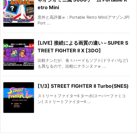
etro Mini
意外と高評価ｗ：Portable Retro Mini(アマゾンJP)
Port ...
[LIVE] 接続による画質の違い – SUPER S
TREET FIGHTER II X [3DO]
比較ナンだが、各々ハードもソフト(ドライバなど)
も異なるので、比較にナランヌァｗ ...
[1/3] STREET FIGHTER II Turbo(SNES)
ストリートファイターII ターボ(スーパーファミコ
ン) ストリートファイターII ...