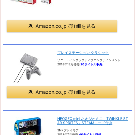
Amazon.co.jpで詳細を見る
プレイステーション クラシック
ソニー・インタラクティブエンタテインメント
2018年12月発売
20タイトル収録
Amazon.co.jpで詳細を見る
NEOGEO mini ネオジオミニ「TWINKLE ST
AR SPRITES」STEAMコード付き
SNKプレイモア
2018年7月発売
40タイトル収録