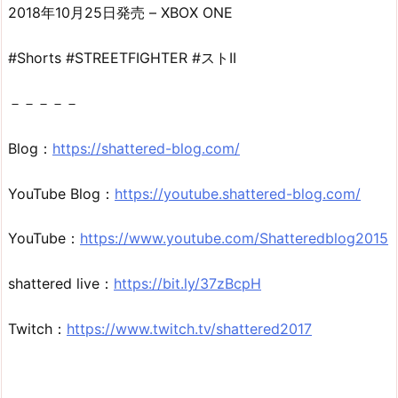
2018年10月25日発売 – XBOX ONE
#Shorts #STREETFIGHTER #ストII
－－－－－
Blog：
https://shattered-blog.com/
YouTube Blog：
https://youtube.shattered-blog.com/
YouTube：
https://www.youtube.com/Shatteredblog2015
shattered live：
https://bit.ly/37zBcpH
Twitch：
https://www.twitch.tv/shattered2017