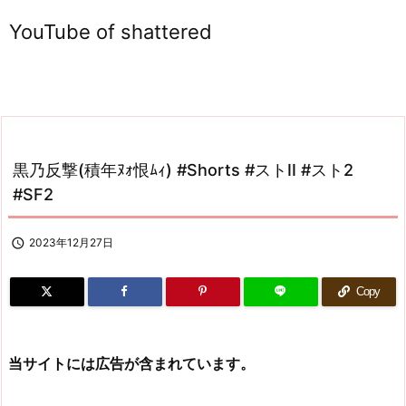
YouTube of shattered
黒乃反撃(積年ﾇｫ恨ﾑｨ) #Shorts #ストII #スト2
#SF2

2023年12月27日
Copy
当サイトには広告が含まれています。