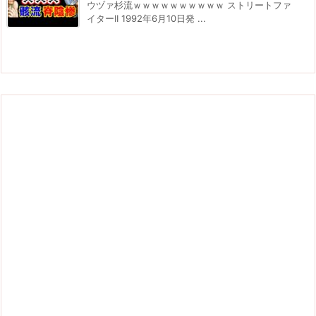
ウヅァ杉流ｗｗｗｗｗｗｗｗｗｗ ストリートファ
イターII 1992年6月10日発 ...