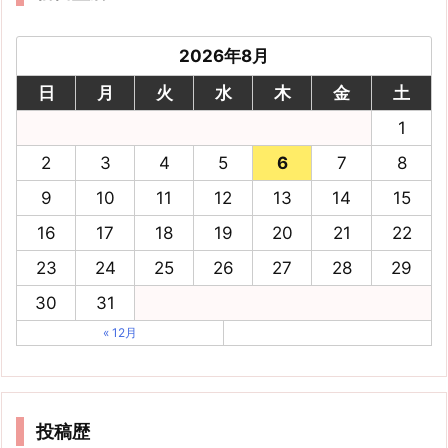
2026年8月
日
月
火
水
木
金
土
1
2
3
4
5
6
7
8
9
10
11
12
13
14
15
16
17
18
19
20
21
22
23
24
25
26
27
28
29
30
31
« 12月
投稿歴