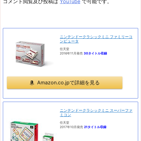
コメント閲覧及び投稿は
YouTube
で可能です。
ニンテンドークラシックミニ ファミリーコ
ンピュータ
任天堂
2016年11月発売
30タイトル収録
Amazon.co.jpで詳細を見る
ニンテンドークラシックミニ スーパーファ
ミコン
任天堂
2017年10月発売
21タイトル収録