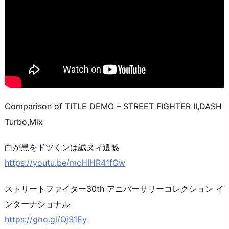
Comparison of TITLE DEMO – STREET FIGHTER II,DASH
Turbo,Mix
白が黒をドツくンは誠ヌィ遺憾
https://youtu.be/mcHIHR41fGw
ストリートファイター30th アニバーサリーコレクション イ
ンターナショナル
https://goo.gl/QjS1Ey