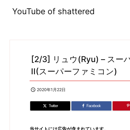
YouTube of shattered
[2/3] リュウ(Ryu) 
II(スーパーファミコン)

2020年1月22日
Twitter
Facebook
当サイトには広告が含まれています。