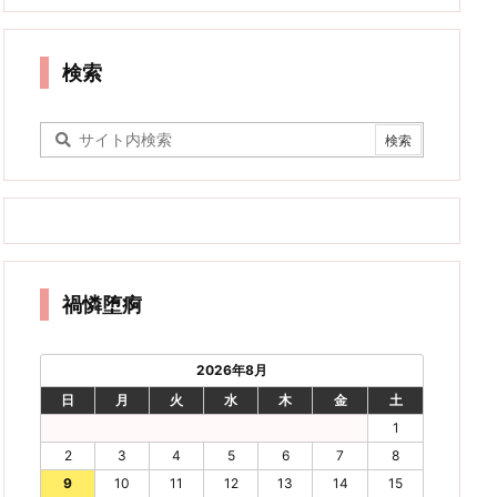
検索
禍憐堕痾
2026年8月
日
月
火
水
木
金
土
1
2
3
4
5
6
7
8
9
10
11
12
13
14
15