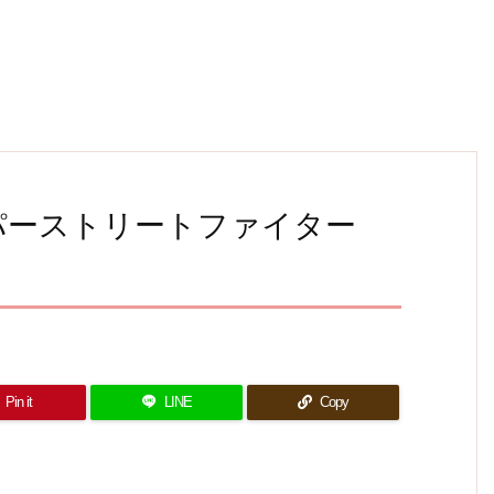
– スーパーストリートファイター
Pin it
LINE
Copy