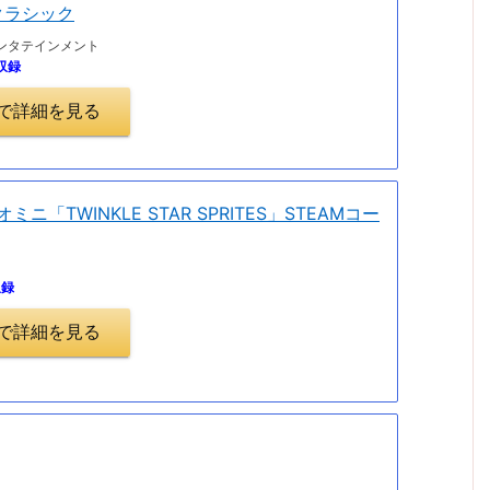
クラシック
ンタテインメント
収録
.jpで詳細を見る
ジオミニ「TWINKLE STAR SPRITES」STEAMコー
収録
.jpで詳細を見る