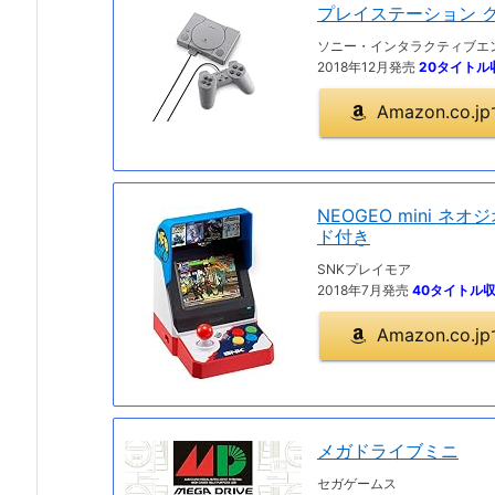
プレイステーション 
ソニー・インタラクティブエ
2018年12月発売
20タイトル
Amazon.co
NEOGEO mini ネオ
ド付き
SNKプレイモア
2018年7月発売
40タイトル
Amazon.co
メガドライブミニ
セガゲームス