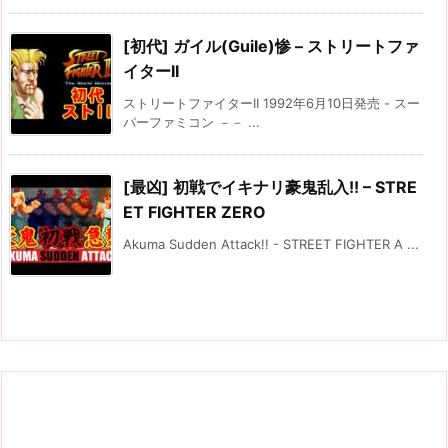
[初代] ガイル(Guile)惨 – ストリートファ
イターII
ストリートファイターII 1992年6月10日発売 - スー
パーファミコン －－ ...
[最凶] 初戦でイキナリ豪鬼乱入!! – STRE
ET FIGHTER ZERO
Akuma Sudden Attack!! - STREET FIGHTER A ...