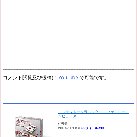
コメント閲覧及び投稿は
YouTube
で可能です。
ニンテンドークラシックミニ ファミリーコ
ンピュータ
任天堂
2016年11月発売
30タイトル収録