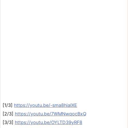
[1/3]
https://youtu.be/-sma8hiaIXE
[2/3]
https://youtu.be/7WMNwqocBxQ
[3/3]
https://youtu.be/OYLTD39yRF8