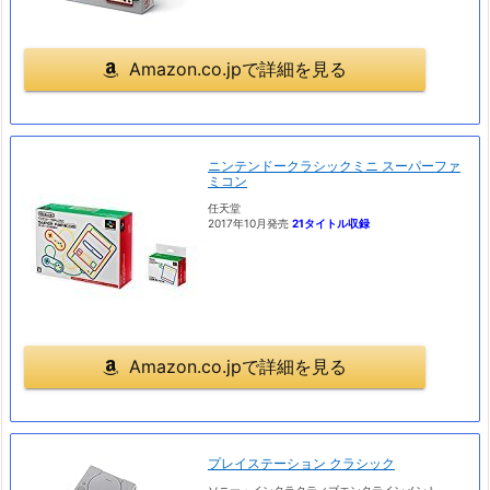
Amazon.co.jpで詳細を見る
ニンテンドークラシックミニ スーパーファ
ミコン
任天堂
2017年10月発売
21タイトル収録
Amazon.co.jpで詳細を見る
プレイステーション クラシック