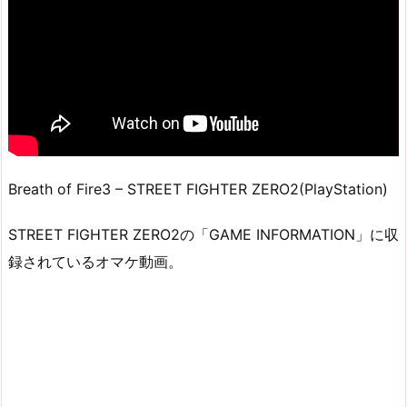
Breath of Fire3 – STREET FIGHTER ZERO2(PlayStation)
STREET FIGHTER ZERO2の「GAME INFORMATION」に収
録されているオマケ動画。