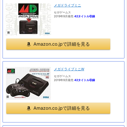
メガドライブミニ
セガゲームス
2019年9月発売
42タイトル収録
Amazon.co.jpで詳細を見る
メガドライブミニW
セガゲームス
2019年9月発売
42タイトル収録
Amazon.co.jpで詳細を見る