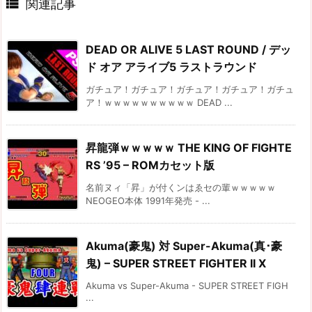

関連記事
DEAD OR ALIVE 5 LAST ROUND / デッ
ド オア アライブ5 ラストラウンド
ガチュア！ガチュア！ガチュア！ガチュア！ガチュ
ア！ｗｗｗｗｗｗｗｗｗｗ DEAD ...
昇龍弾ｗｗｗｗｗ THE KING OF FIGHTE
RS ’95 – ROMカセット版
名前ヌィ「昇」が付くンはゑセの輩ｗｗｗｗｗ
NEOGEO本体 1991年発売 - ...
Akuma(豪鬼) 対 Super-Akuma(真･豪
鬼) – SUPER STREET FIGHTER II X
Akuma vs Super-Akuma - SUPER STREET FIGH
...