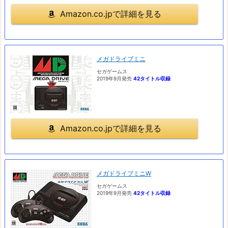
Amazon.co.jpで詳細を見る
メガドライブミニ
セガゲームス
2019年9月発売
42タイトル収録
Amazon.co.jpで詳細を見る
メガドライブミニW
セガゲームス
2019年9月発売
42タイトル収録