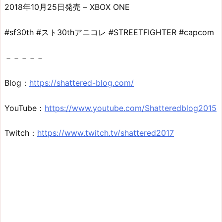
2018年10月25日発売 – XBOX ONE
#sf30th #スト30thアニコレ #STREETFIGHTER #capcom
－－－－－
Blog：
https://shattered-blog.com/
YouTube：
https://www.youtube.com/Shatteredblog2015
Twitch：
https://www.twitch.tv/shattered2017