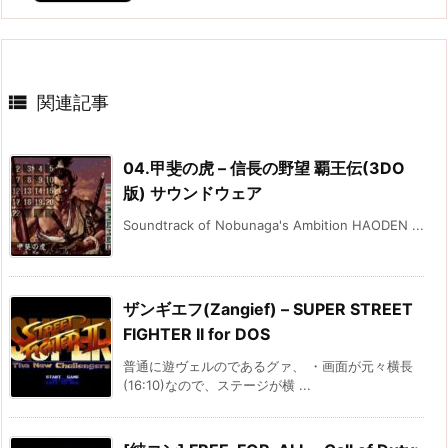

関連記事
04.甲斐の虎 – 信長の野望 覇王伝(3DO
版) サウンドウェア
Soundtrack of Nobunaga's Ambition HAODEN ...
ザンギエフ(Zangief) – SUPER STREET
FIGHTER II for DOS
普通に遊ヴェルのであるグァ、 ・画面が元々横長
(16:10)なので、ステージが横 ...