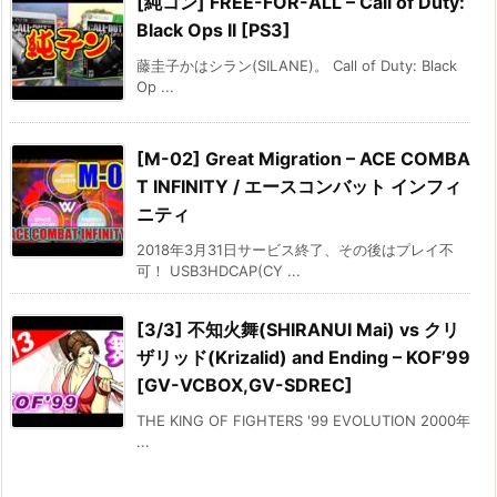
[純コン] FREE-FOR-ALL – Call of Duty:
Black Ops II [PS3]
藤圭子かはシラン(SILANE)。 Call of Duty: Black
Op ...
[M-02] Great Migration – ACE COMBA
T INFINITY / エースコンバット インフィ
ニティ
2018年3月31日サービス終了、その後はプレイ不
可！ USB3HDCAP(CY ...
[3/3] 不知火舞(SHIRANUI Mai) vs クリ
ザリッド(Krizalid) and Ending – KOF’99
[GV-VCBOX,GV-SDREC]
THE KING OF FIGHTERS '99 EVOLUTION 2000年
...