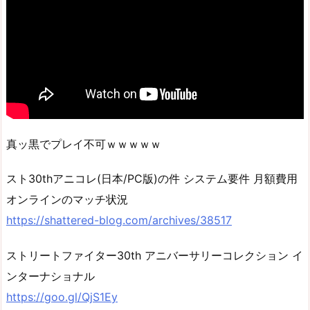
真ッ黒でプレイ不可ｗｗｗｗｗ
スト30thアニコレ(日本/PC版)の件 システム要件 月額費用
オンラインのマッチ状況
https://shattered-blog.com/archives/38517
ストリートファイター30th アニバーサリーコレクション イ
ンターナショナル
https://goo.gl/QjS1Ey