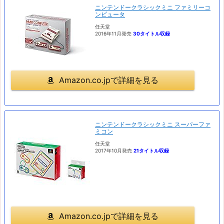
ニンテンドークラシックミニ ファミリーコ
ンピュータ
任天堂
2016年11月発売
30タイトル収録
Amazon.co.jpで詳細を見る
ニンテンドークラシックミニ スーパーファ
ミコン
任天堂
2017年10月発売
21タイトル収録
Amazon.co.jpで詳細を見る