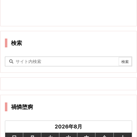
検索
禍憐堕痾
2026年8月