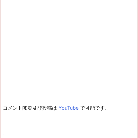
コメント閲覧及び投稿は
YouTube
で可能です。