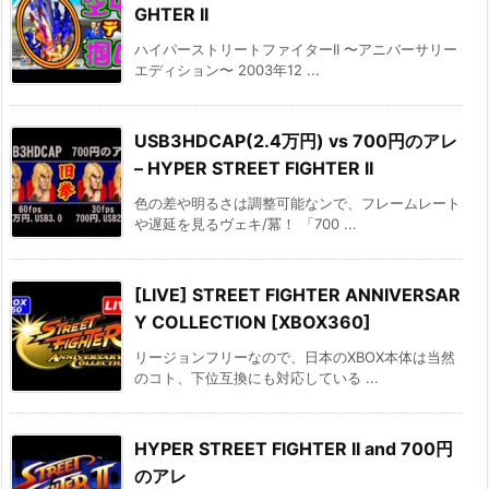
GHTER II
ハイパーストリートファイターII 〜アニバーサリー
エディション〜 2003年12 ...
USB3HDCAP(2.4万円) vs 700円のアレ
– HYPER STREET FIGHTER II
色の差や明るさは調整可能なンで、フレームレート
や遅延を見るヴェキ/冪！ 「700 ...
[LIVE] STREET FIGHTER ANNIVERSAR
Y COLLECTION [XBOX360]
リージョンフリーなので、日本のXBOX本体は当然
のコト、下位互換にも対応している ...
HYPER STREET FIGHTER II and 700円
のアレ