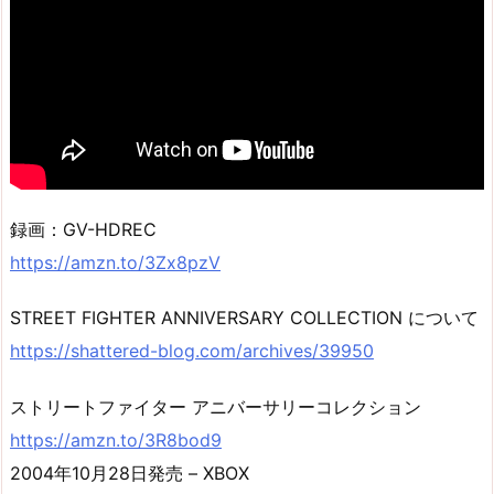
録画：GV-HDREC
https://amzn.to/3Zx8pzV
STREET FIGHTER ANNIVERSARY COLLECTION について
https://shattered-blog.com/archives/39950
ストリートファイター アニバーサリーコレクション
https://amzn.to/3R8bod9
2004年10月28日発売 – XBOX