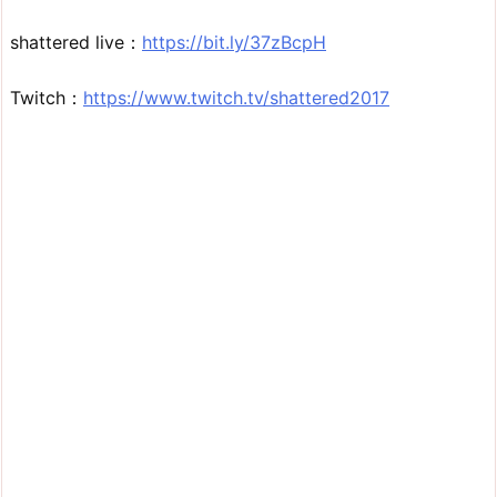
shattered live：
https://bit.ly/37zBcpH
Twitch：
https://www.twitch.tv/shattered2017