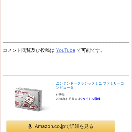
コメント閲覧及び投稿は
YouTube
で可能です。
ニンテンドークラシックミニ ファミリーコ
ンピュータ
任天堂
2016年11月発売
30タイトル収録
Amazon.co.jpで詳細を見る