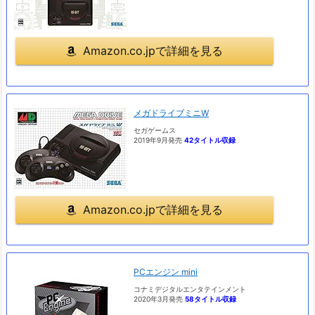
Amazon.co.jpで詳細を見る
メガドライブミニW
セガゲームス
2019年9月発売
42タイトル収録
Amazon.co.jpで詳細を見る
PCエンジン mini
コナミデジタルエンタテインメント
2020年3月発売
58タイトル収録