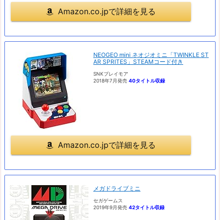
Amazon.co.jpで詳細を見る
NEOGEO mini ネオジオミニ「TWINKLE ST
AR SPRITES」STEAMコード付き
SNKプレイモア
2018年7月発売
40タイトル収録
Amazon.co.jpで詳細を見る
メガドライブミニ
セガゲームス
2019年9月発売
42タイトル収録