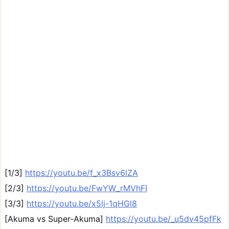
[1/3]
https://youtu.be/f_x3Bsv6lZA
[2/3]
https://youtu.be/FwYW_rMVhFI
[3/3]
https://youtu.be/x5lj-1qHGl8
[Akuma vs Super-Akuma]
https://youtu.be/_u5dv45pfFk