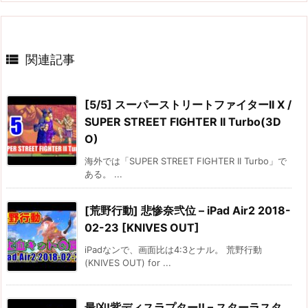

関連記事
[5/5] スーパーストリートファイターII X /
SUPER STREET FIGHTER II Turbo(3D
O)
海外では「SUPER STREET FIGHTER II Turbo」で
ある。 ...
[荒野行動] 悲惨奈弐位 – iPad Air2 2018-
02-23 [KNIVES OUT]
iPadなンで、画面比は4:3とナル。 荒野行動
(KNIVES OUT) for ...
最凶!紫ディスラプター!! – スターラスタ