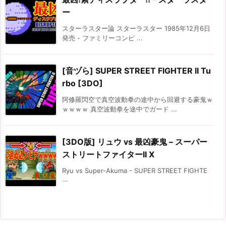
ー
スターラスター論 スターラスター 1985年12月6日
発売 - ファミリーコンピ ...
[音ヅら] SUPER STREET FIGHTER II Tu
rbo [3DO]
阿修羅閃空で真空波動拳の途中から回避する豪鬼ｗ
ｗｗｗｗ 真空波動拳を途中でガード ...
[3DO版] リュウ vs 最凶豪鬼 – スーパー
ストリートファイターII X
Ryu vs Super-Akuma - SUPER STREET FIGHTE
...