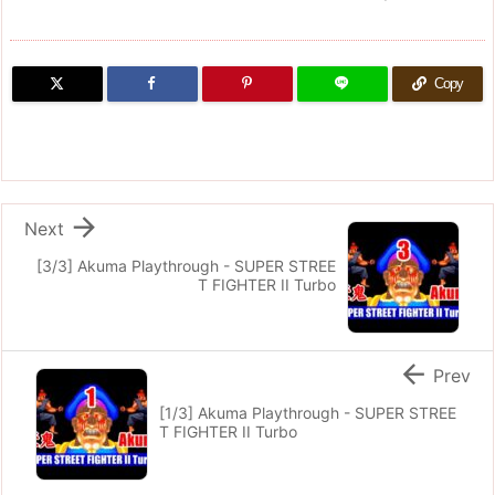
Copy

Next
[3/3] Akuma Playthrough - SUPER STREE
T FIGHTER II Turbo

Prev
[1/3] Akuma Playthrough - SUPER STREE
T FIGHTER II Turbo