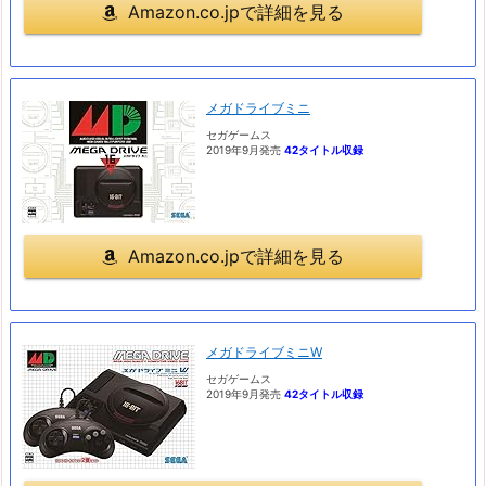
Amazon.co.jpで詳細を見る
メガドライブミニ
セガゲームス
2019年9月発売
42タイトル収録
Amazon.co.jpで詳細を見る
メガドライブミニW
セガゲームス
2019年9月発売
42タイトル収録