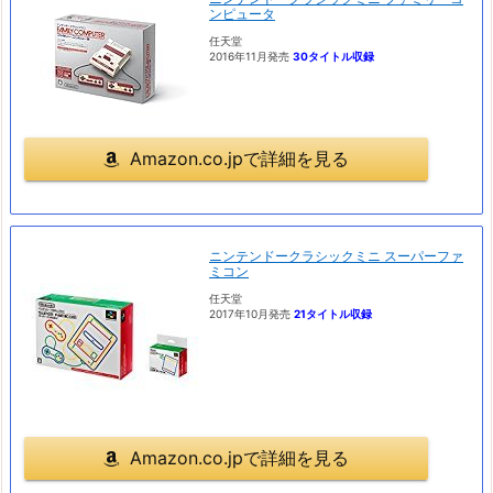
ンピュータ
任天堂
2016年11月発売
30タイトル収録
Amazon.co.jpで詳細を見る
ニンテンドークラシックミニ スーパーファ
ミコン
任天堂
2017年10月発売
21タイトル収録
Amazon.co.jpで詳細を見る