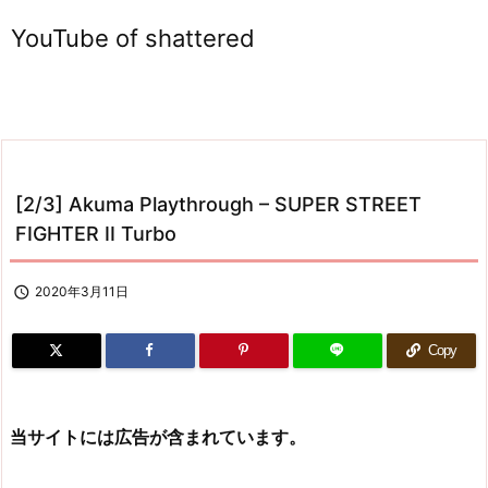
YouTube of shattered
[2/3] Akuma Playthrough – SUPER STREET
FIGHTER II Turbo

2020年3月11日
Copy
当サイトには広告が含まれています。