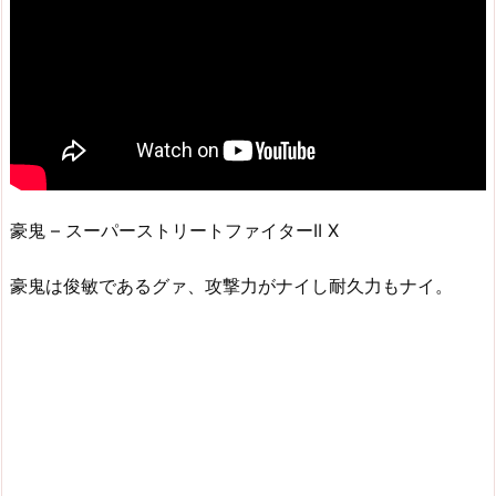
豪鬼 – スーパーストリートファイターII X
豪鬼は俊敏であるグァ、攻撃力がナイし耐久力もナイ。