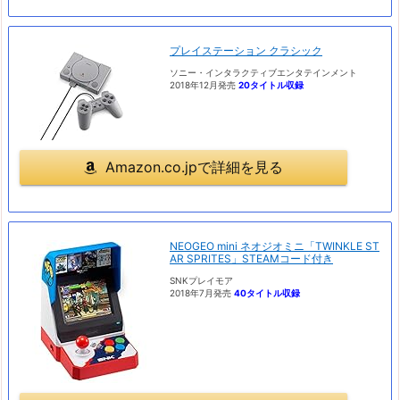
プレイステーション クラシック
ソニー・インタラクティブエンタテインメント
2018年12月発売
20タイトル収録
Amazon.co.jpで詳細を見る
NEOGEO mini ネオジオミニ「TWINKLE ST
AR SPRITES」STEAMコード付き
SNKプレイモア
2018年7月発売
40タイトル収録