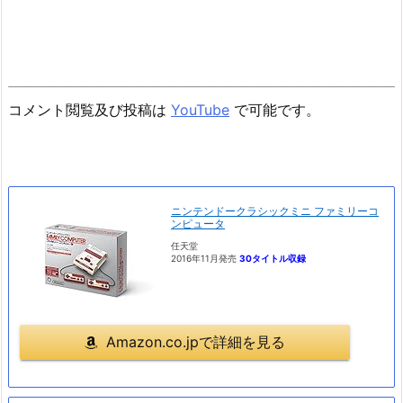
コメント閲覧及び投稿は
YouTube
で可能です。
ニンテンドークラシックミニ ファミリーコ
ンピュータ
任天堂
2016年11月発売
30タイトル収録
Amazon.co.jpで詳細を見る