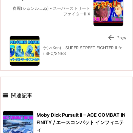
春麗(シゅンルェゐ) - スーパーストリート
ファイターII X

Prev
ケン(Ken) - SUPER STREET FIGHTER II fo
r SFC/SNES

関連記事
Moby Dick Pursuit II – ACE COMBAT IN
FINITY / エースコンバット インフィニテ
ィ