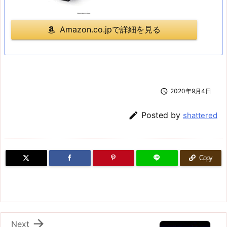
Amazon.co.jpで詳細を見る

2020年9月4日

Posted by
shattered
Copy

Next