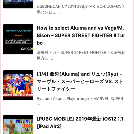
USB3HDCAP(CY3014USB,STARTECH.COM)の入
手とレビュ ...
How to select Akuma and vs Vega/M.
Bison – SUPER STREET FIGHTER II Tur
bo
豪鬼対ベガ - SUPER STREET FIGHTER II X 豪鬼使
用方法 ...
[1/4] 豪鬼(Akuma) and リュウ(Ryu) –
マーヴル・スーパーヒーローズ VS. スト
リートファイター
Ryu and Akuma Playthrough - MARVEL SUPER
...
[PUBG MOBILE] 2019年最新 iOS12.1.1
[iPad Air2]