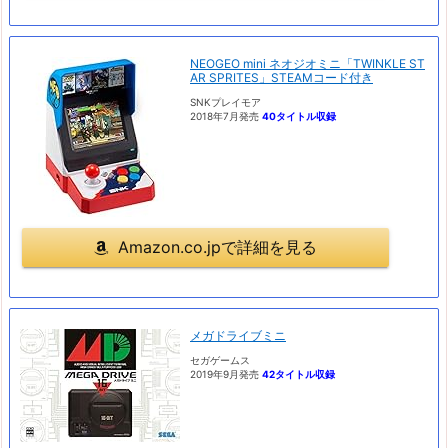
NEOGEO mini ネオジオミニ「TWINKLE ST
AR SPRITES」STEAMコード付き
SNKプレイモア
2018年7月発売
40タイトル収録
Amazon.co.jpで詳細を見る
メガドライブミニ
セガゲームス
2019年9月発売
42タイトル収録