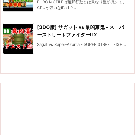
PUBG MOBILEは荒野行動とは異なり重杉流ンで、
GPUが強力なiPad P ...
[3DO版] サガット vs 最凶豪鬼 – スーパ
ーストリートファイターII X
Sagat vs Super-Akuma - SUPER STREET FIGH ...