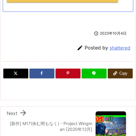

2023年10月4日

Posted by
shattered
Copy

Next
[新作] M17(休む間もなく) - Project Wingm
an [2020年12月]