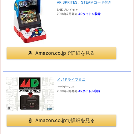
AR SPRITES」STEAMコード付き
SNKプレイモア
2018年7月発売
40タイトル収録
Amazon.co.jpで詳細を見る
メガドライブミニ
セガゲームス
2019年9月発売
42タイトル収録
Amazon.co.jpで詳細を見る