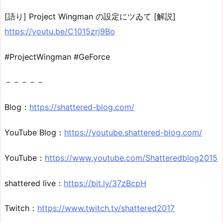
[語り] Project Wingman の設定にツゐて [解説]
https://youtu.be/C1015zrj9Bo
#ProjectWingman #GeForce
－－－－－
Blog：
https://shattered-blog.com/
YouTube Blog：
https://youtube.shattered-blog.com/
YouTube：
https://www.youtube.com/Shatteredblog2015
shattered live：
https://bit.ly/37zBcpH
Twitch：
https://www.twitch.tv/shattered2017