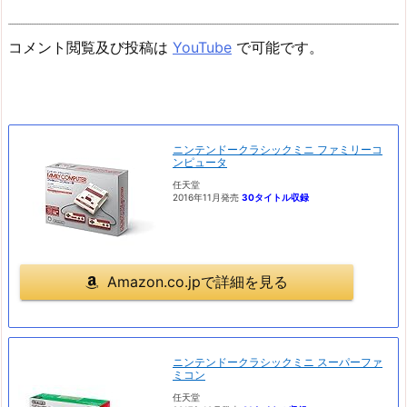
コメント閲覧及び投稿は
YouTube
で可能です。
ニンテンドークラシックミニ ファミリーコ
ンピュータ
任天堂
2016年11月発売
30タイトル収録
Amazon.co.jpで詳細を見る
ニンテンドークラシックミニ スーパーファ
ミコン
任天堂