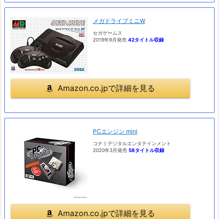
メガドライブミニW
セガゲームス
2019年9月発売
42タイトル収録
Amazon.co.jpで詳細を見る
PCエンジン mini
コナミデジタルエンタテインメント
2020年3月発売
58タイトル収録
Amazon.co.jpで詳細を見る