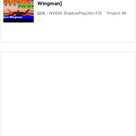
Wingman]
録画：NVIDIA ShadowPlay(Alt+F9) 「Project Wi
...