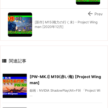

Prev
[新作] M15(権力の行く末) - Project Wing
man [2020年12月]

関連記事
[PW-MK.I] M19(赤い海) [Project Wing
man]
録画：NVIDIA ShadowPlay(Alt+F9) 「Project Wi
...