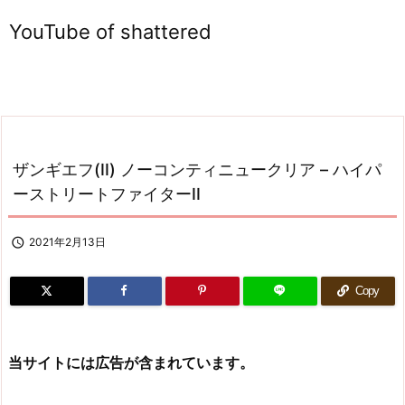
YouTube of shattered
ザンギエフ(II) ノーコンティニュークリア – ハイパ
ーストリートファイターII

2021年2月13日
Copy
当サイトには広告が含まれています。