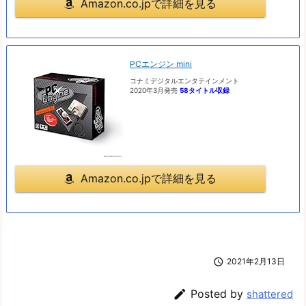
Amazon.co.jpで詳細を見る
PCエンジン mini
コナミデジタルエンタテインメント
2020年3月発売
58タイトル収録
Amazon.co.jpで詳細を見る

2021年2月13日

Posted by
shattered