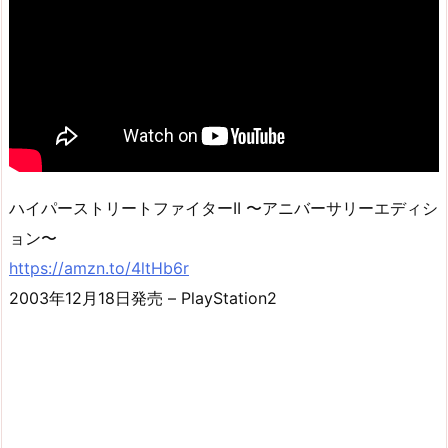
ハイパーストリートファイターII 〜アニバーサリーエディシ
ョン〜
https://amzn.to/4ltHb6r
2003年12月18日発売 – PlayStation2