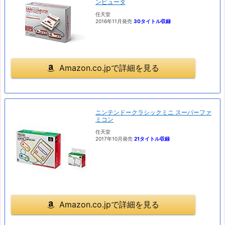
ンピュータ
任天堂
2016年11月発売
30タイトル収録
Amazon.co.jpで詳細を見る
ニンテンドークラシックミニ スーパーファ
ミコン
任天堂
2017年10月発売
21タイトル収録
Amazon.co.jpで詳細を見る