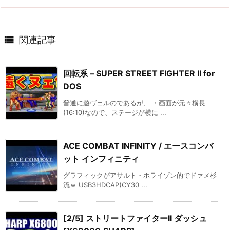

関連記事
回転系 – SUPER STREET FIGHTER II for
DOS
普通に遊ヴェルのであるが、 ・画面が元々横長
(16:10)なので、ステージが横に ...
ACE COMBAT INFINITY / エースコンバ
ット インフィニティ
グラフィックがアサルト・ホライゾン的でドァメ杉
流ｗ USB3HDCAP(CY30 ...
[2/5] ストリートファイターII ダッシュ