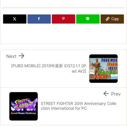
Copy

Next
[PUBG MOBILE] 2019年最新 iOS12.1.1 [iP
ad Air2]

Prev
STREET FIGHTER 30th Anniversary Colle
ction International for PC