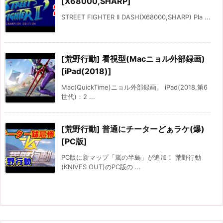
[X68000,SHARP]
STREET FIGHTER II DASH(X68000,SHARP) Pla ...
[荒野行動] 看視型(Macニョル外部録画)
[iPad(2018)]
Mac(QuickTime)ニョル外部録画。 iPad(2018,第6
世代)：2 ...
[荒野行動] 普通にチーターどぁラケ(爆)
[PC版]
PC版に新マップ「嵐の半島」が追加！ 荒野行動
(KNIVES OUT)のPC版の ...