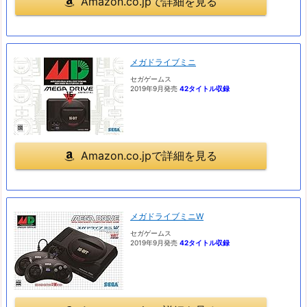
Amazon.co.jpで詳細を見る
メガドライブミニ
セガゲームス
2019年9月発売
42タイトル収録
Amazon.co.jpで詳細を見る
メガドライブミニW
セガゲームス
2019年9月発売
42タイトル収録