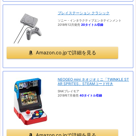
プレイステーション クラシック
ソニー・インタラクティブエンタテインメント
2018年12月発売
20タイトル収録
Amazon.co.jpで詳細を見る
NEOGEO mini ネオジオミニ「TWINKLE ST
AR SPRITES」STEAMコード付き
SNKプレイモア
2018年7月発売
40タイトル収録
Amazon.co.jpで詳細を見る