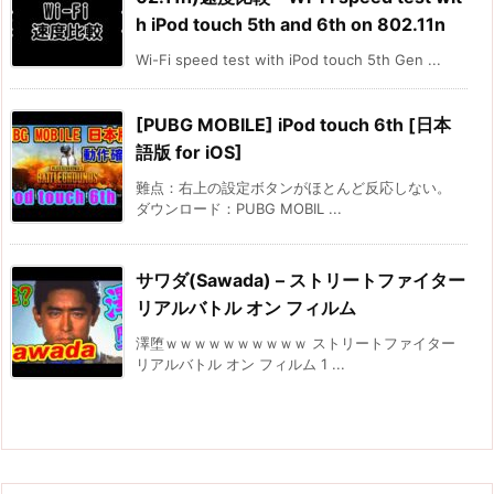
h iPod touch 5th and 6th on 802.11n
Wi-Fi speed test with iPod touch 5th Gen ...
[PUBG MOBILE] iPod touch 6th [日本
語版 for iOS]
難点：右上の設定ボタンがほとんど反応しない。
ダウンロード：PUBG MOBIL ...
サワダ(Sawada) – ストリートファイター
リアルバトル オン フィルム
澤堕ｗｗｗｗｗｗｗｗｗｗ ストリートファイター
リアルバトル オン フィルム 1 ...