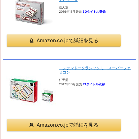
任天堂
2016年11月発売
30タイトル収録
Amazon.co.jpで詳細を見る
ニンテンドークラシックミニ スーパーファ
ミコン
任天堂
2017年10月発売
21タイトル収録
Amazon.co.jpで詳細を見る