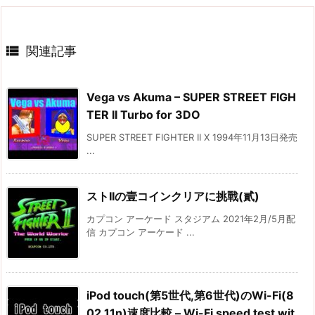

関連記事
Vega vs Akuma – SUPER STREET FIGH
TER II Turbo for 3DO
SUPER STREET FIGHTER II X 1994年11月13日発売
...
ストIIの壹コインクリアに挑戰(貳)
カプコン アーケード スタジアム 2021年2月/5月配
信 カプコン アーケード ...
iPod touch(第5世代,第6世代)のWi-Fi(8
02.11n)速度比較 – Wi-Fi speed test wit