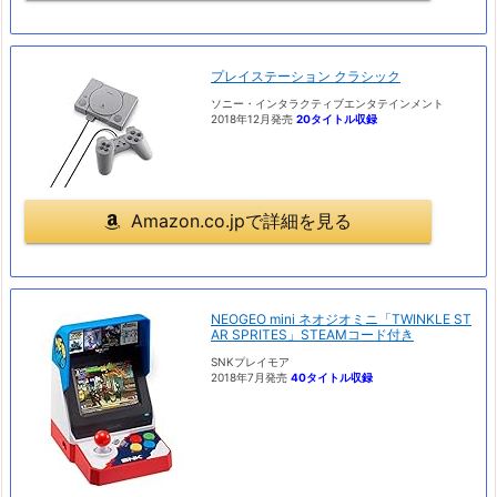
プレイステーション クラシック
ソニー・インタラクティブエンタテインメント
2018年12月発売
20タイトル収録
Amazon.co.jpで詳細を見る
NEOGEO mini ネオジオミニ「TWINKLE ST
AR SPRITES」STEAMコード付き
SNKプレイモア
2018年7月発売
40タイトル収録