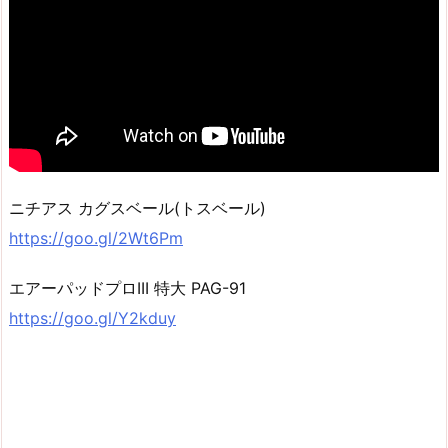
ニチアス カグスベール(トスベール)
https://goo.gl/2Wt6Pm
エアーパッドプロIII 特大 PAG-91
https://goo.gl/Y2kduy