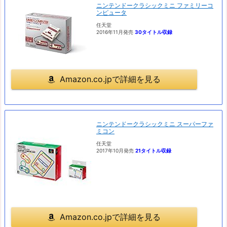
ニンテンドークラシックミニ ファミリーコ
ンピュータ
任天堂
2016年11月発売
30タイトル収録
Amazon.co.jpで詳細を見る
ニンテンドークラシックミニ スーパーファ
ミコン
任天堂
2017年10月発売
21タイトル収録
Amazon.co.jpで詳細を見る