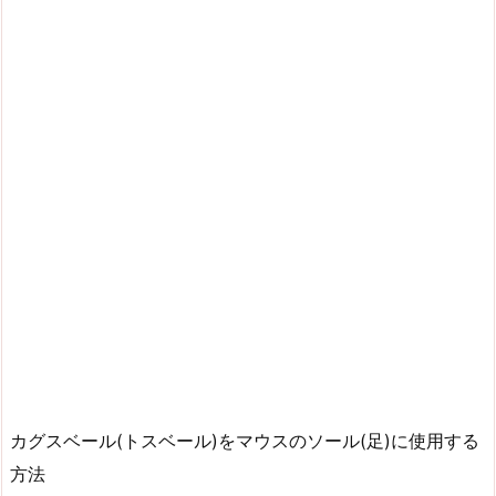
カグスベール(トスベール)をマウスのソール(足)に使用する
方法