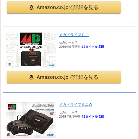
Amazon.co.jpで詳細を見る
メガドライブミニ
セガゲームス
2019年9月発売
42タイトル収録
Amazon.co.jpで詳細を見る
メガドライブミニW
セガゲームス
2019年9月発売
42タイトル収録