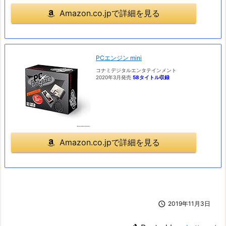
Amazon.co.jpで詳細を見る
PCエンジン mini
コナミデジタルエンタテインメント
2020年3月発売
58タイトル収録
Amazon.co.jpで詳細を見る

2019年11月3日