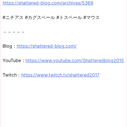
https://shattered-blog.com/archives/5369
#ニチアス #カグスベール #トスベール #マウス
－－－－－
Blog：
https://shattered-blog.com/
YouTube：
https://www.youtube.com/Shatteredblog2015
Twitch：
https://www.twitch.tv/shattered2017