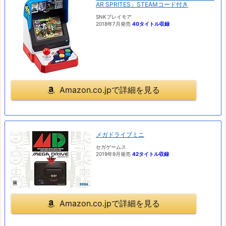
AR SPRITES」STEAMコード付き
SNKプレイモア
2018年7月発売
40タイトル収録
Amazon.co.jpで詳細を見る
メガドライブミニ
セガゲームス
2019年9月発売
42タイトル収録
Amazon.co.jpで詳細を見る