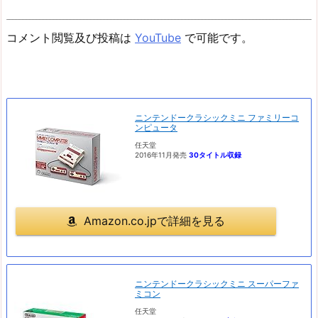
コメント閲覧及び投稿は
YouTube
で可能です。
ニンテンドークラシックミニ ファミリーコ
ンピュータ
任天堂
2016年11月発売
30タイトル収録
Amazon.co.jpで詳細を見る
ニンテンドークラシックミニ スーパーファ
ミコン
任天堂