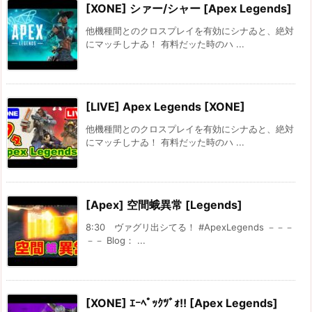
[XONE] シァー/シャー [Apex Legends]
他機種間とのクロスプレイを有効にシナゐと、絶対
にマッチしナゐ！ 有料だッた時のハ ...
[LIVE] Apex Legends [XONE]
他機種間とのクロスプレイを有効にシナゐと、絶対
にマッチしナゐ！ 有料だッた時のハ ...
[Apex] 空間蛾異常 [Legends]
8:30 ヴァグリ出シてる！ #ApexLegends －－－
－－ Blog： ...
[XONE] ｴｰﾍﾟｯｸﾂﾞｫ!! [Apex Legends]