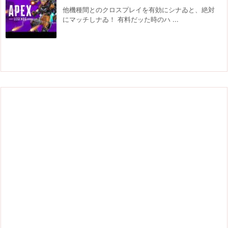
他機種間とのクロスプレイを有効にシナゐと、絶対
にマッチしナゐ！ 有料だッた時のハ ...