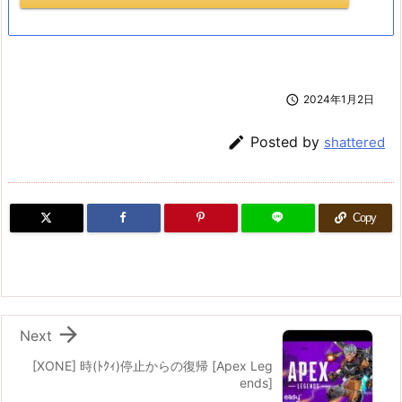

2024年1月2日

Posted by
shattered
Copy

Next
[XONE] 時(ﾄｸｨ)停止からの復帰 [Apex Leg
ends]