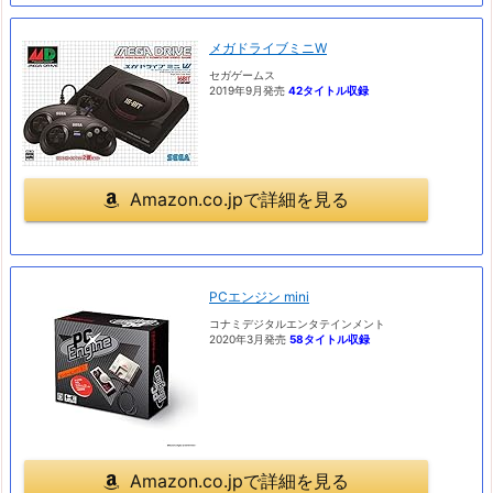
メガドライブミニW
セガゲームス
2019年9月発売
42タイトル収録
Amazon.co.jpで詳細を見る
PCエンジン mini
コナミデジタルエンタテインメント
2020年3月発売
58タイトル収録
Amazon.co.jpで詳細を見る