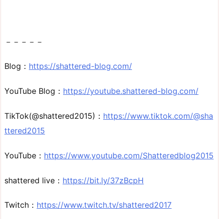
－－－－－
Blog：
https://shattered-blog.com/
YouTube Blog：
https://youtube.shattered-blog.com/
TikTok(@shattered2015)：
https://www.tiktok.com/@sha
ttered2015
YouTube：
https://www.youtube.com/Shatteredblog2015
shattered live：
https://bit.ly/37zBcpH
Twitch：
https://www.twitch.tv/shattered2017