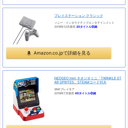
プレイステーション クラシック
ソニー・インタラクティブエンタテインメント
2018年12月発売
20タイトル収録
Amazon.co.jpで詳細を見る
NEOGEO mini ネオジオミニ「TWINKLE ST
AR SPRITES」STEAMコード付き
SNKプレイモア
2018年7月発売
40タイトル収録