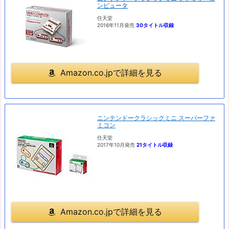
ンピュータ
任天堂
2016年11月発売
30タイトル収録
Amazon.co.jpで詳細を見る
ニンテンドークラシックミニ スーパーファ
ミコン
任天堂
2017年10月発売
21タイトル収録
Amazon.co.jpで詳細を見る