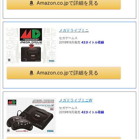
Amazon.co.jpで詳細を見る
メガドライブミニ
セガゲームス
2019年9月発売
42タイトル収録
Amazon.co.jpで詳細を見る
メガドライブミニW
セガゲームス
2019年9月発売
42タイトル収録