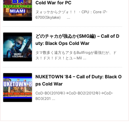
Cold War for PC
ヌォッケからクヅォ！！ ・CPU：Core i7-
6700(Skylake) ...
どのチャカが強ゐか(SMG編) – Call of D
uty: Black Ops Cold War
タマ数多く遠方もアタるBullfrogが最強だが、ド
ス！ドス！ドス！とユ～Mil ...
NUKETOWN ’84 – Call of Duty: Black O
ps Cold War
CoD-BO(2010年)→CoD-BO2(2012年)→CoD-
BO3(201 ...