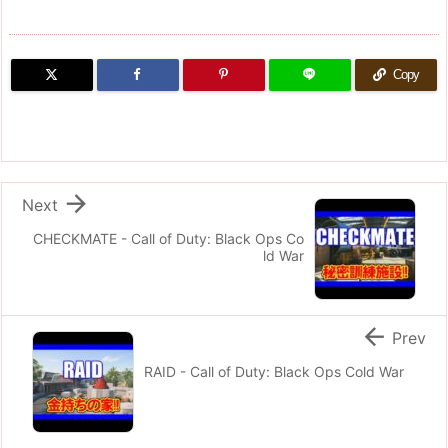
Copy

Next
CHECKMATE - Call of Duty: Black Ops Co
ld War

Prev
RAID - Call of Duty: Black Ops Cold War