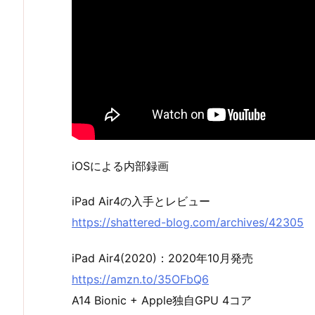
iOSによる内部録画
iPad Air4の入手とレビュー
https://shattered-blog.com/archives/42305
iPad Air4(2020)：2020年10月発売
https://amzn.to/35OFbQ6
A14 Bionic + Apple独自GPU 4コア