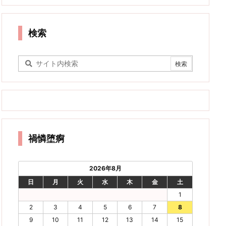
検索
禍憐堕痾
2026年8月
日
月
火
水
木
金
土
1
2
3
4
5
6
7
8
9
10
11
12
13
14
15