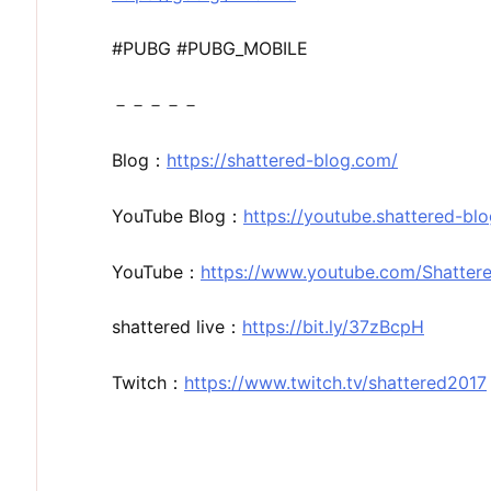
#PUBG #PUBG_MOBILE
－－－－－
Blog：
https://shattered-blog.com/
YouTube Blog：
https://youtube.shattered-bl
YouTube：
https://www.youtube.com/Shatter
shattered live：
https://bit.ly/37zBcpH
Twitch：
https://www.twitch.tv/shattered2017