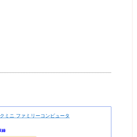
。
クミニ ファミリーコンピュータ
収録