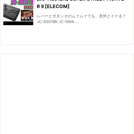
R II [ELECOM]
レバーとボタンそのムァムァでも、意外とイケる？
JC-AS01BK JC-GMA ...