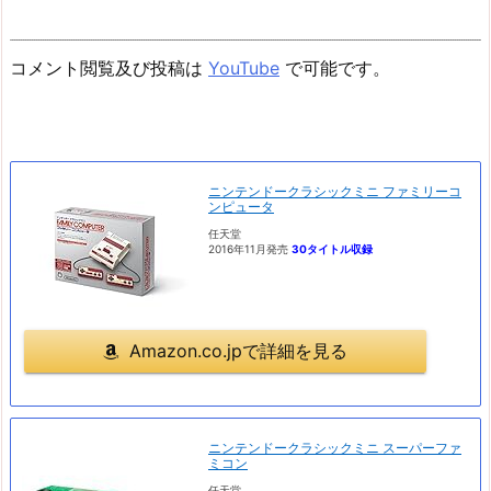
コメント閲覧及び投稿は
YouTube
で可能です。
ニンテンドークラシックミニ ファミリーコ
ンピュータ
任天堂
2016年11月発売
30タイトル収録
Amazon.co.jpで詳細を見る
ニンテンドークラシックミニ スーパーファ
ミコン
任天堂