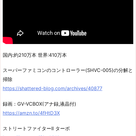
国内:約210万本 世界:410万本
スーパーファミコンのコントローラー(SHVC-005)の分解と
掃除
https://shattered-blog.com/archives/40877
録画：GV-VCBOX(アナ録,液晶付)
https://amzn.to/4fHtD3X
ストリートファイターII ターボ