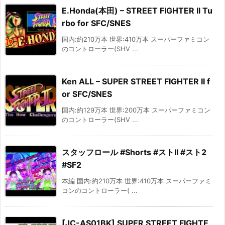
E.Honda(本田) – STREET FIGHTER II Tu
rbo for SFC/SNES
国内:約210万本 世界:410万本 スーパーファミコン
のコントローラー(SHV ...
Ken ALL – SUPER STREET FIGHTER II f
or SFC/SNES
国内:約129万本 世界:200万本 スーパーファミコン
のコントローラー(SHV ...
スタッフロール #Shorts #ストII #スト2
#SF2
本編 国内:約210万本 世界:410万本 スーパーファミ
コンのコントローラー( ...
[JC-AS01BK] SUPER STREET FIGHTE