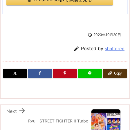

2023年10月20日

Posted by
shattered
Copy

Next
Ryu - STREET FIGHTER II Turbo