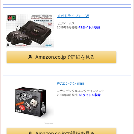
メガドライブミニW
セガゲームス
2019年9月発売
42タイトル収録
Amazon.co.jpで詳細を見る
PCエンジン mini
コナミデジタルエンタテインメント
2020年3月発売
58タイトル収録
Amazon.co.jpで詳細を見る