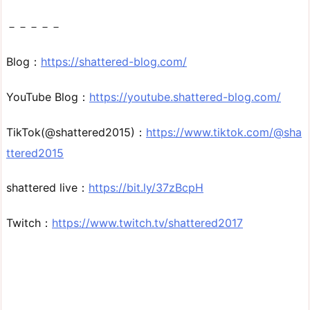
－－－－－
Blog：
https://shattered-blog.com/
YouTube Blog：
https://youtube.shattered-blog.com/
TikTok(@shattered2015)：
https://www.tiktok.com/@sha
ttered2015
shattered live：
https://bit.ly/37zBcpH
Twitch：
https://www.twitch.tv/shattered2017