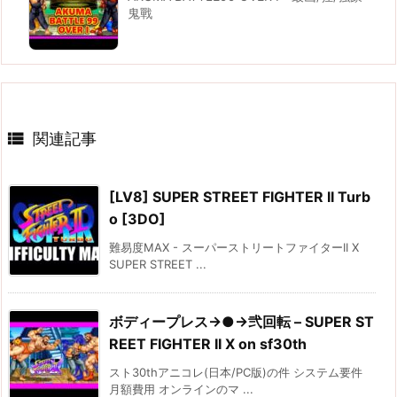
鬼戰

関連記事
[LV8] SUPER STREET FIGHTER II Turb
o [3DO]
難易度MAX - スーパーストリートファイターII X
SUPER STREET ...
ボディープレス→●→弐回転 – SUPER ST
REET FIGHTER II X on sf30th
スト30thアニコレ(日本/PC版)の件 システム要件
月額費用 オンラインのマ ...