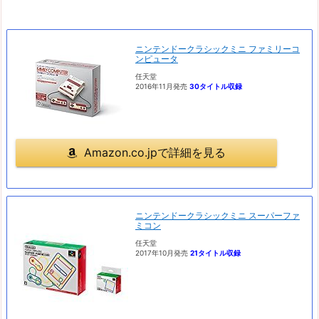
ニンテンドークラシックミニ ファミリーコ
ンピュータ
任天堂
2016年11月発売
30タイトル収録
Amazon.co.jpで詳細を見る
ニンテンドークラシックミニ スーパーファ
ミコン
任天堂
2017年10月発売
21タイトル収録