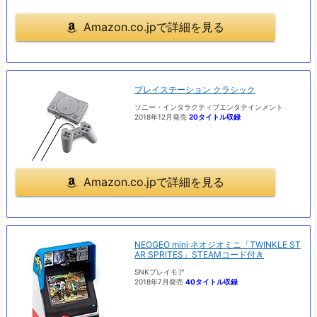
Amazon.co.jpで詳細を見る
プレイステーション クラシック
ソニー・インタラクティブエンタテインメント
2018年12月発売
20タイトル収録
Amazon.co.jpで詳細を見る
NEOGEO mini ネオジオミニ「TWINKLE ST
AR SPRITES」STEAMコード付き
SNKプレイモア
2018年7月発売
40タイトル収録