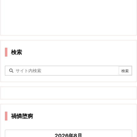
検索
禍憐堕痾
2026年8月