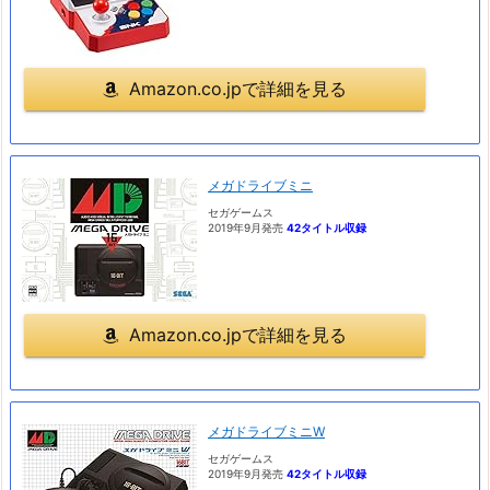
Amazon.co.jpで詳細を見る
メガドライブミニ
セガゲームス
2019年9月発売
42タイトル収録
Amazon.co.jpで詳細を見る
メガドライブミニW
セガゲームス
2019年9月発売
42タイトル収録