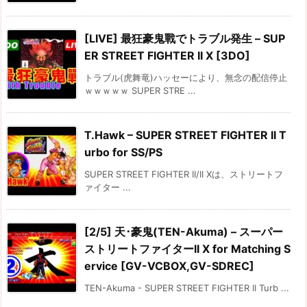
[LIVE] 最狂豪鬼戰でトラブル発生 – SUP
ER STREET FIGHTER II X [3DO]
トラブル(虎舞竜)ハッセーにより、無念の配信停止
ｗｗｗｗｗ SUPER STRE ...
T.Hawk – SUPER STREET FIGHTER II T
urbo for SS/PS
SUPER STREET FIGHTER II/II Xは、ストリートフ
ァイター ...
[2/5] 天･豪鬼(TEN-Akuma) – スーパー
ストリートファイターII X for Matching S
ervice [GV-VCBOX,GV-SDREC]
TEN-Akuma - SUPER STREET FIGHTER II Turb ...