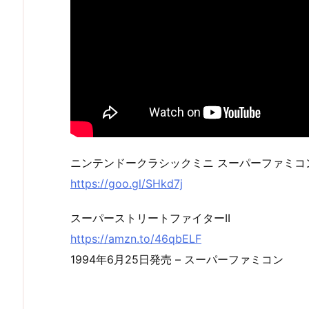
ニンテンドークラシックミニ スーパーファミコ
https://goo.gl/SHkd7j
スーパーストリートファイターII
https://amzn.to/46qbELF
1994年6月25日発売 – スーパーファミコン