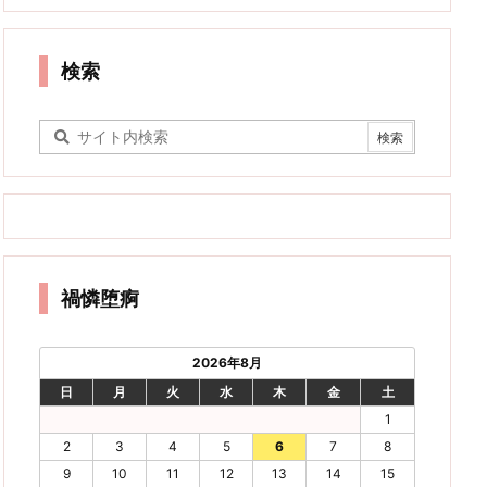
検索
禍憐堕痾
2026年8月
日
月
火
水
木
金
土
1
2
3
4
5
6
7
8
9
10
11
12
13
14
15