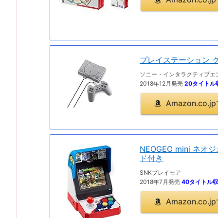
プレイステーション 
ソニー・インタラクティブエ
2018年12月発売
20タイトル
Amazon.co
NEOGEO mini ネオ
ド付き
SNKプレイモア
2018年7月発売
40タイトル
Amazon.co