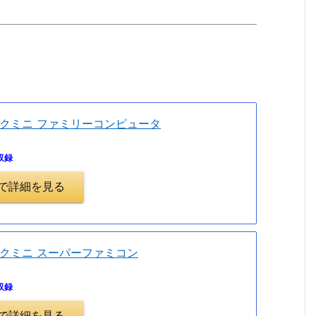
。
クミニ ファミリーコンピュータ
収録
.jpで詳細を見る
クミニ スーパーファミコン
収録
.jpで詳細を見る