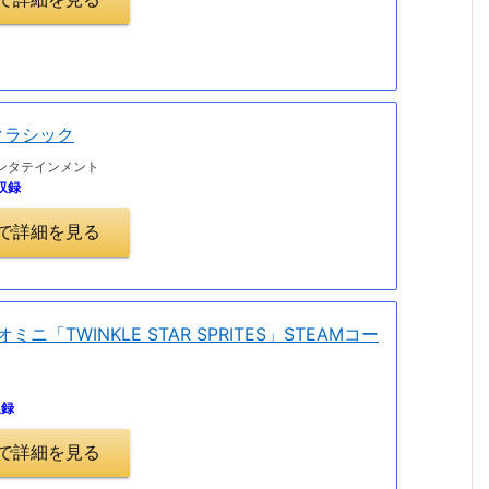
クラシック
ンタテインメント
収録
.jpで詳細を見る
ジオミニ「TWINKLE STAR SPRITES」STEAMコー
収録
.jpで詳細を見る