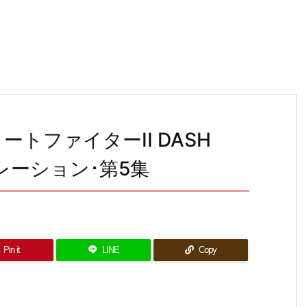
ストリートファイターII DASH
ネレーション･第5集
Pin it
LINE
Copy