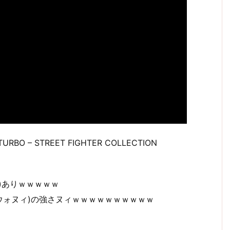
H TURBO – STREET FIGHTER COLLECTION
)ありｗｗｗｗｗ
ウォヌィ)の強さヌィｗｗｗｗｗｗｗｗｗｗ