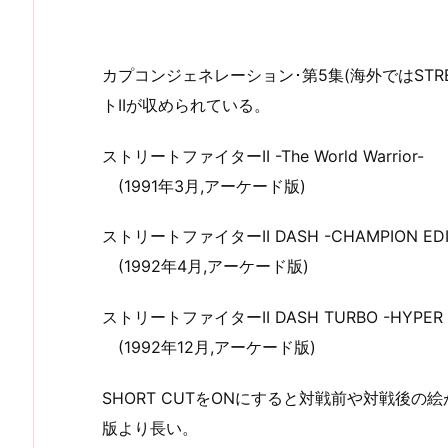
カプコンジェネレーション･第5集(海外ではSTREET 
トIIが収められている。
ストリートファイターII -The World Warrior-
(1991年3月,アーケード版)
ストリートファイターII DASH -CHAMPION EDI
(1992年4月,アーケード版)
ストリートファイターII DASH TURBO -HYPER F
(1992年12月,アーケード版)
SHORT CUTをONにすると対戦前や対戦後の
版より長い。