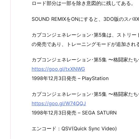
ロード部分は一部を除き意図的に残してある。
SOUND REMIXをONにすると、3DO版のスパ
カプコンジェネレーション･第5集は、ストリート
の発売であり、トレーニングモードが追加され
カプコンジェネレーション･第5集 〜格闘家たち
https://goo.gl/txXNWG
1998年12月3日発売 – PlayStation
カプコンジェネレーション･第5集 〜格闘家たち
https://goo.gl/W74QQJ
1998年12月3日発売 – SEGA SATURN
エンコード：QSV(Quick Sync Video)