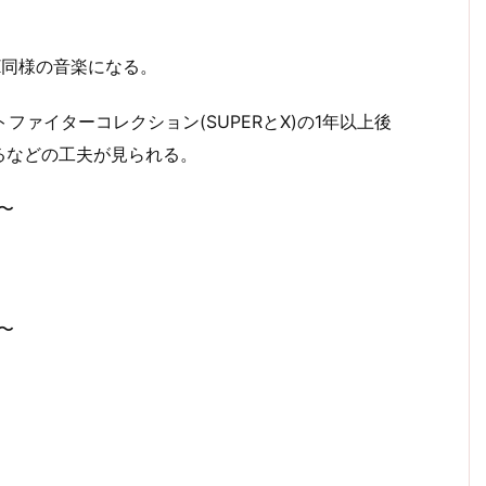
IIX同様の音楽になる。
ファイターコレクション(SUPERとX)の1年以上後
るなどの工夫が見られる。
〜
〜