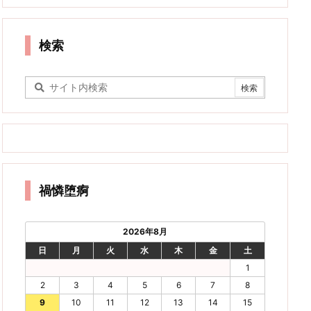
検索
禍憐堕痾
2026年8月
日
月
火
水
木
金
土
1
2
3
4
5
6
7
8
9
10
11
12
13
14
15