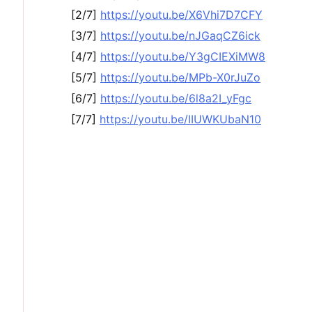
[2/7]
https://youtu.be/X6Vhi7D7CFY
[3/7]
https://youtu.be/nJGaqCZ6ick
[4/7]
https://youtu.be/Y3gCIEXiMW8
[5/7]
https://youtu.be/MPb-X0rJuZo
[6/7]
https://youtu.be/6l8a2I_yFgc
[7/7]
https://youtu.be/IIUWKUbaN10