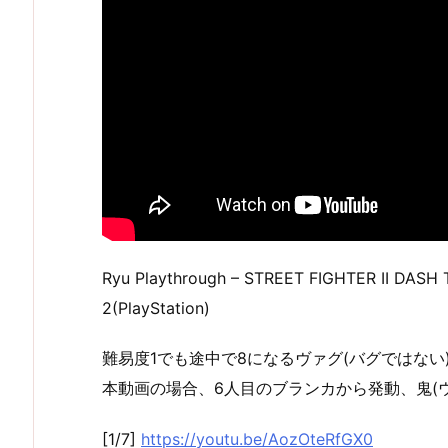
Ryu Playthrough – STREET FIGHTER II DAS
2(PlayStation)
難易度1でも途中で8になるヴァグ(バグではない
本動画の場合、6人目のブランカから発動、鬼(
[1/7]
https://youtu.be/AozOteRfGX0