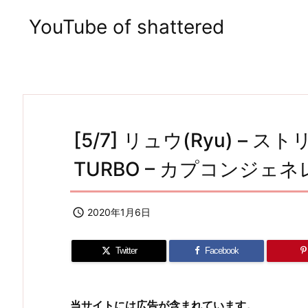
YouTube of shattered
[5/7] リュウ(Ryu) – 
TURBO – カプコンジェ

2020年1月6日
Twitter
Facebook
当サイトには広告が含まれています。