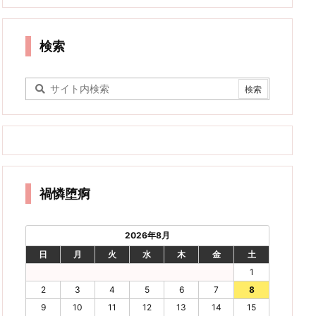
検索
禍憐堕痾
2026年8月
日
月
火
水
木
金
土
1
2
3
4
5
6
7
8
9
10
11
12
13
14
15