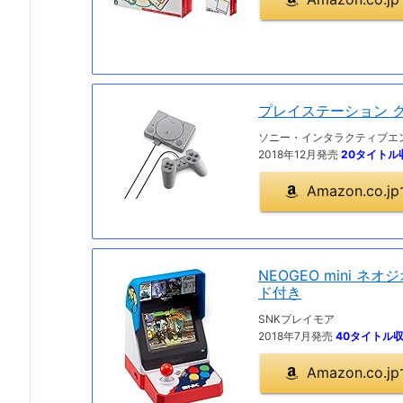
プレイステーション 
ソニー・インタラクティブエ
2018年12月発売
20タイトル
Amazon.co
NEOGEO mini ネオ
ド付き
SNKプレイモア
2018年7月発売
40タイトル
Amazon.co