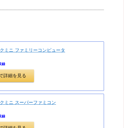
。
クミニ ファミリーコンピュータ
収録
.jpで詳細を見る
クミニ スーパーファミコン
収録
.jpで詳細を見る