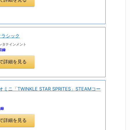
クラシック
ンタテインメント
収録
.jpで詳細を見る
ジオミニ「TWINKLE STAR SPRITES」STEAMコー
収録
.jpで詳細を見る