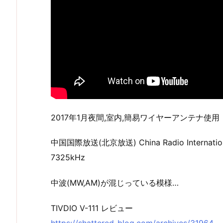
2017年1月夜間,室内,簡易ワイヤーアンテナ使用
中国国際放送(北京放送) China Radio Internatio
7325kHz
中波(MW,AM)が混じっている模様…
TIVDIO V-111 レビュー
https://shattered-blog.com/archives/31964