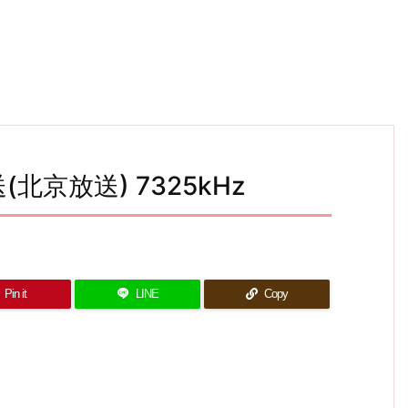
送(北京放送) 7325kHz
Pin it
LINE
Copy