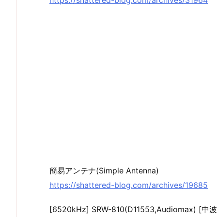
簡易アンテナ(Simple Antenna)
https://shattered-blog.com/archives/19685
[6520kHz] SRW-810(D11553,Audiomax) [