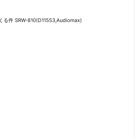
 SRW-810(D11553,Audiomax)