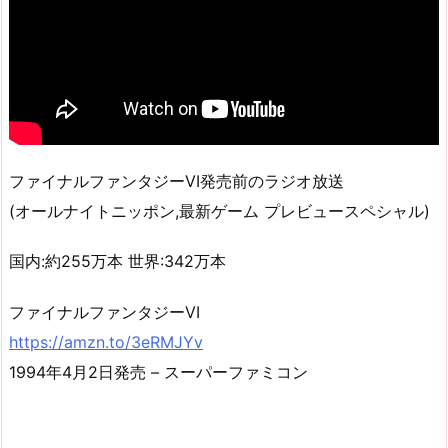
ファイナルファンタジーVI発売前のラジオ放送
(オールナイトニッポン,最新ゲーム プレビュースペシャル)
国内:約255万本 世界:342万本
ファイナルファンタジーVI
https://amzn.to/3eRMJYv
1994年4月2日発売 – スーパーファミコン