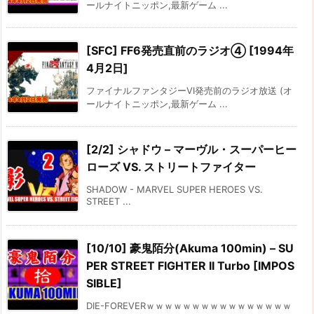
ールナイトニッポン,最新ゲーム ...
[SFC] FF6発売直前のラジオ④ [1994年
4月2日]
ファイナルファンタジーVI発売前のラジオ放送 (オ
ールナイトニッポン,最新ゲーム ...
[2/2] シャドウ – マーヴル・スーパーヒー
ローズ VS. ストリートファイター
SHADOW - MARVEL SUPER HEROES VS.
STREET ...
[10/10] 豪鬼陌分(Akuma 100min) – SU
PER STREET FIGHTER II Turbo [IMPOS
SIBLE]
DIE-FOREVERｗｗｗｗｗｗｗｗｗｗｗｗｗｗｗｗ