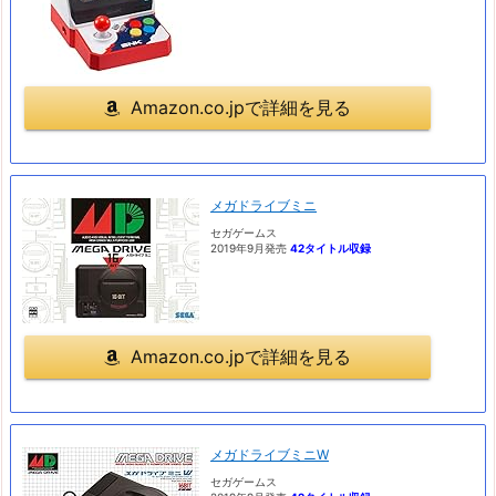
Amazon.co.jpで詳細を見る
メガドライブミニ
セガゲームス
2019年9月発売
42タイトル収録
Amazon.co.jpで詳細を見る
メガドライブミニW
セガゲームス