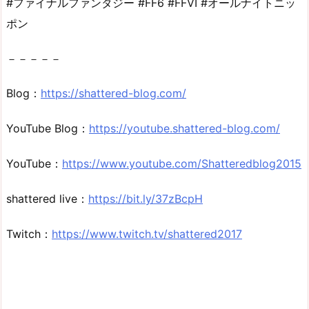
#ファイナルファンタジー #FF6 #FFVI #オールナイトニッ
ポン
－－－－－
Blog：
https://shattered-blog.com/
YouTube Blog：
https://youtube.shattered-blog.com/
YouTube：
https://www.youtube.com/Shatteredblog2015
shattered live：
https://bit.ly/37zBcpH
Twitch：
https://www.twitch.tv/shattered2017