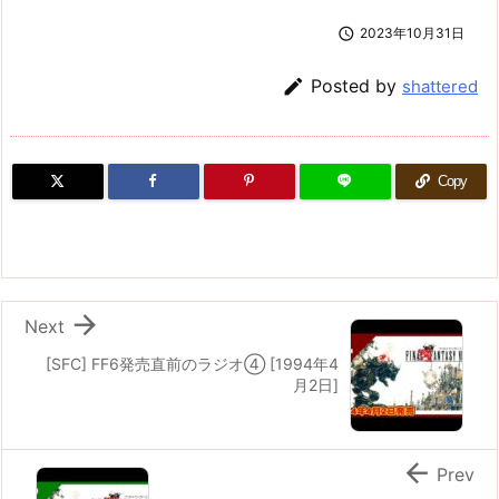

2023年10月31日

Posted by
shattered
Copy

Next
[SFC] FF6発売直前のラジオ④ [1994年4
月2日]

Prev