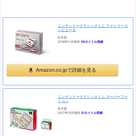
ニンテンドークラシックミニ ファミリーコ
ンピュータ
任天堂
2016年11月発売
30タイトル収録
Amazon.co.jpで詳細を見る
ニンテンドークラシックミニ スーパーファ
ミコン
任天堂
2017年10月発売
21タイトル収録