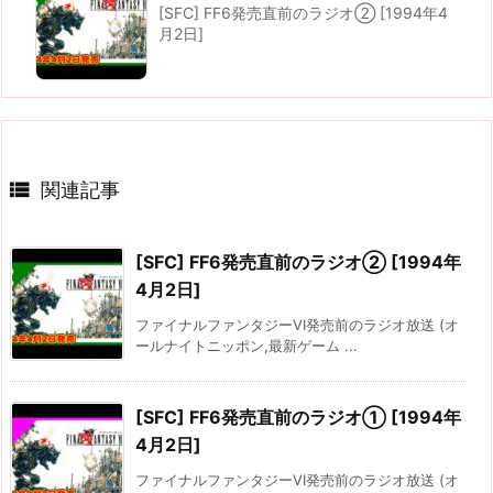
[SFC] FF6発売直前のラジオ② [1994年4
月2日]

関連記事
[SFC] FF6発売直前のラジオ② [1994年
4月2日]
ファイナルファンタジーVI発売前のラジオ放送 (オ
ールナイトニッポン,最新ゲーム ...
[SFC] FF6発売直前のラジオ① [1994年
4月2日]
ファイナルファンタジーVI発売前のラジオ放送 (オ