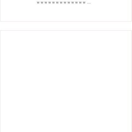
ｗｗｗｗｗｗｗｗｗｗｗｗｗ ...