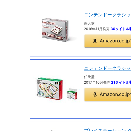
ニンテンドークラシッ
任天堂
2016年11月発売
30タイトル
Amazon.co
ニンテンドークラシッ
任天堂
2017年10月発売
21タイトル
Amazon.co
プレイステーション 