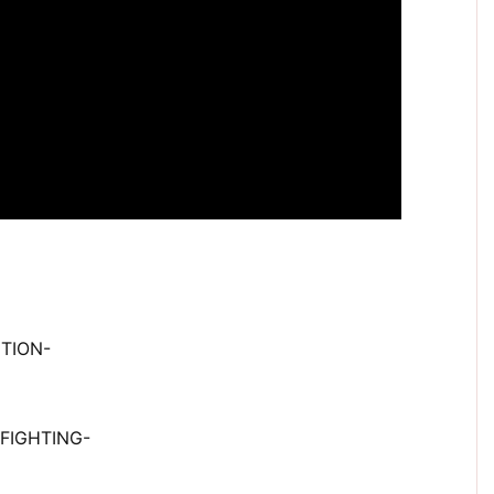
TION-
IGHTING-