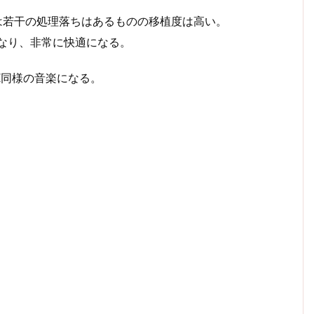
)は若干の処理落ちはあるものの移植度は高い。
くなり、非常に快適になる。
IIX同様の音楽になる。