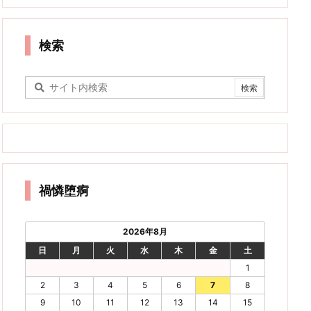
検索
禍憐堕痾
2026年8月
日
月
火
水
木
金
土
1
2
3
4
5
6
7
8
9
10
11
12
13
14
15