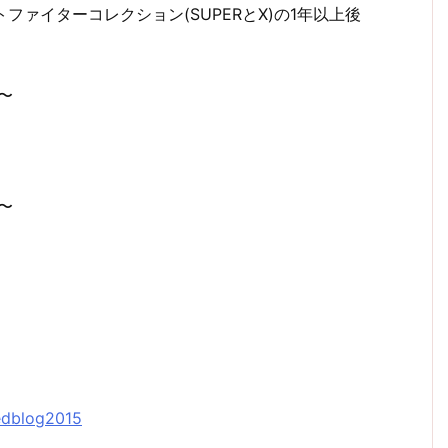
ファイターコレクション(SUPERとX)の1年以上後
〜
〜
edblog2015