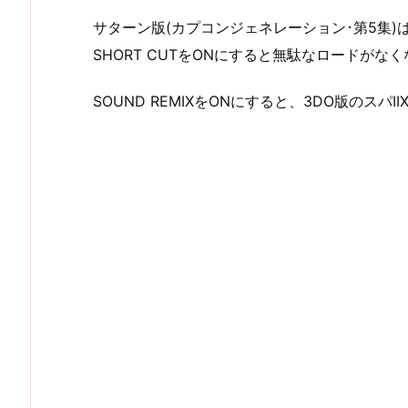
サターン版(カプコンジェネレーション･第5集
SHORT CUTをONにすると無駄なロードがな
SOUND REMIXをONにすると、3DO版のスパ