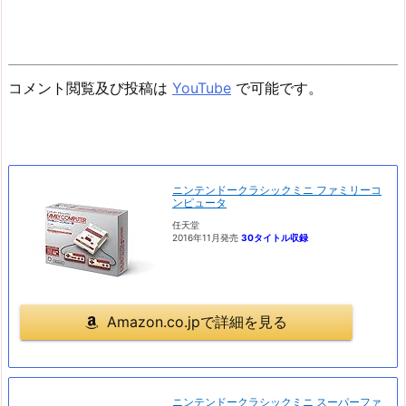
コメント閲覧及び投稿は
YouTube
で可能です。
ニンテンドークラシックミニ ファミリーコ
ンピュータ
任天堂
2016年11月発売
30タイトル収録
Amazon.co.jpで詳細を見る
ニンテンドークラシックミニ スーパーファ