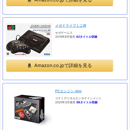
メガドライブミニW
セガゲームス
2019年9月発売
42タイトル収録
Amazon.co.jpで詳細を見る
PCエンジン mini
コナミデジタルエンタテインメント
2020年3月発売
58タイトル収録