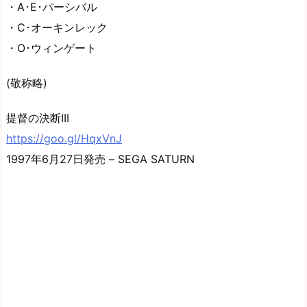
・A･E･パーシバル
・C･オーキンレック
・O･ウィンゲート
(敬称略)
提督の決断III
https://goo.gl/HqxVnJ
1997年6月27日発売 – SEGA SATURN