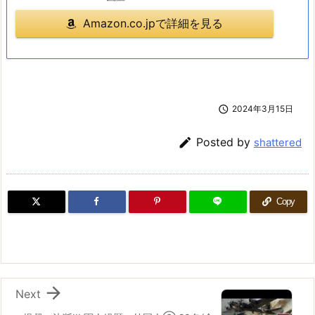
Amazon.co.jpで詳細を見る

2024年3月15日

Posted by
shattered
Copy

Next