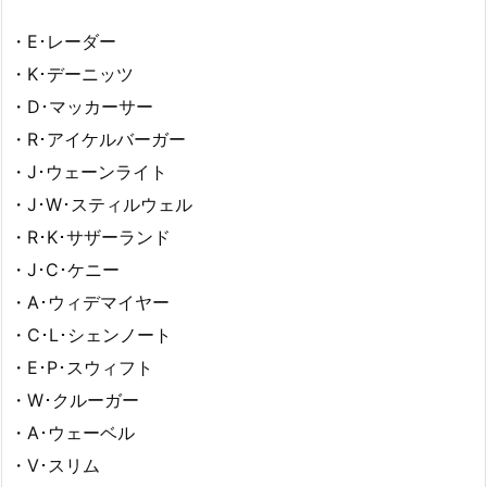
・E･レーダー
・K･デーニッツ
・D･マッカーサー
・R･アイケルバーガー
・J･ウェーンライト
・J･W･スティルウェル
・R･K･サザーランド
・J･C･ケニー
・A･ウィデマイヤー
・C･L･シェンノート
・E･P･スウィフト
・W･クルーガー
・A･ウェーベル
・V･スリム