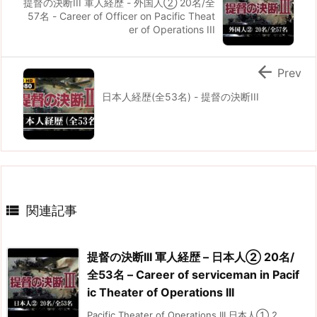
提督の決断III 軍人経歴 - 外国人② 20名/全
57名 - Career of Officer on Pacific Theat
er of Operations III

Prev
日本人経歴(全53名) - 提督の決断III

関連記事
提督の決断III 軍人経歴 – 日本人② 20名/
全53名 – Career of serviceman in Pacif
ic Theater of Operations III
Pacific Theater of Operations III 日本人① 2 ...