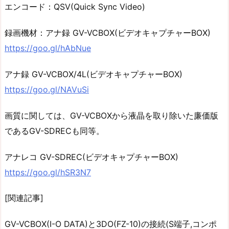
エンコード：QSV(Quick Sync Video)
録画機材：アナ録 GV-VCBOX(ビデオキャプチャーBOX)
https://goo.gl/hAbNue
アナ録 GV-VCBOX/4L(ビデオキャプチャーBOX)
https://goo.gl/NAVuSi
画質に関しては、GV-VCBOXから液晶を取り除いた廉価版
であるGV-SDRECも同等。
アナレコ GV-SDREC(ビデオキャプチャーBOX)
https://goo.gl/hSR3N7
[関連記事]
GV-VCBOX(I-O DATA)と3DO(FZ-10)の接続(S端子,コンポ