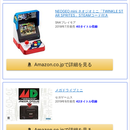
NEOGEO mini ネオジオミニ「TWINKLE ST
AR SPRITES」STEAMコード付き
SNKプレイモア
2018年7月発売
40タイトル収録
Amazon.co.jpで詳細を見る
メガドライブミニ
セガゲームス
2019年9月発売
42タイトル収録
Amazon.co.jpで詳細を見る