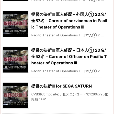
提督の決断III 軍人経歴 – 外国人① 20名/
全57名 – Career of serviceman in Pacif
ic Theater of Operations III
Pacific Theater of Operations III 日本人① 2 ...
提督の決断III 軍人経歴 – 日本人① 20名/
全53名 – Career of Officer on Pacific T
heater of Operations III
Pacific Theater of Operations III 日本人① 2 ...
提督の決断III for SEGA SATURN
CVBS(Composite)、拡大エンコードで1280x720化
録画：GV- ...