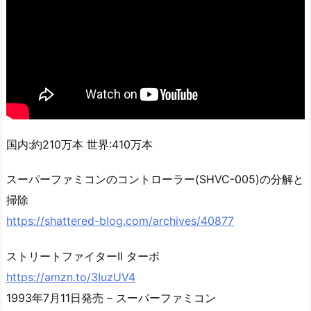
国内:約210万本 世界:410万本
スーパーファミコンのコントローラー(SHVC-005)の分解と
掃除
https://shattered-blog.com/archives/40877
ストリートファイターII ターボ
https://amzn.to/3IuzUV4
1993年7月11日発売 – スーパーファミコン