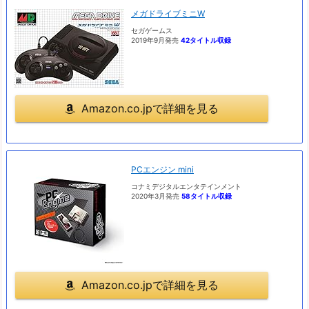
メガドライブミニW
セガゲームス
2019年9月発売
42タイトル収録
Amazon.co.jpで詳細を見る
PCエンジン mini
コナミデジタルエンタテインメント
2020年3月発売
58タイトル収録
Amazon.co.jpで詳細を見る