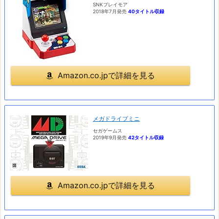
SNKプレイモア
2018年7月発売
40タイトル収録
Amazon.co.jpで詳細を見る
メガドライブミニ
セガゲームス
2019年9月発売
42タイトル収録
Amazon.co.jpで詳細を見る