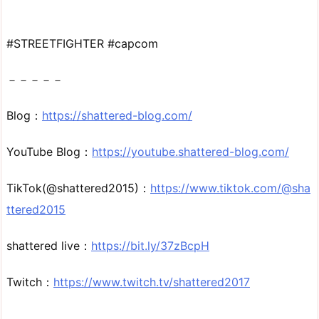
#STREETFIGHTER #capcom
－－－－－
Blog：
https://shattered-blog.com/
YouTube Blog：
https://youtube.shattered-blog.com/
TikTok(@shattered2015)：
https://www.tiktok.com/@sha
ttered2015
shattered live：
https://bit.ly/37zBcpH
Twitch：
https://www.twitch.tv/shattered2017