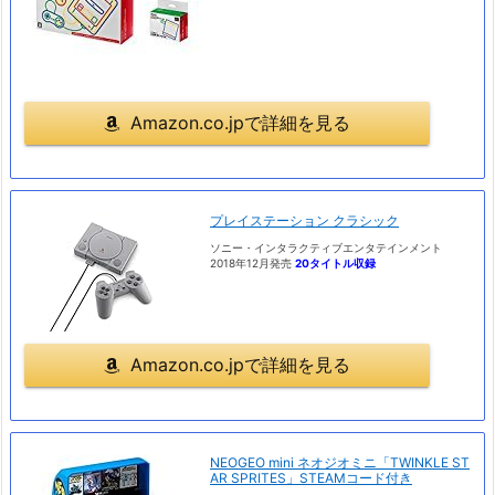
Amazon.co.jpで詳細を見る
プレイステーション クラシック
ソニー・インタラクティブエンタテインメント
2018年12月発売
20タイトル収録
Amazon.co.jpで詳細を見る
NEOGEO mini ネオジオミニ「TWINKLE ST
AR SPRITES」STEAMコード付き