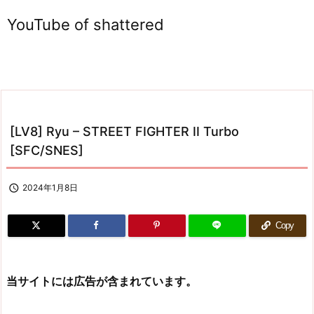
YouTube of shattered
[LV8] Ryu – STREET FIGHTER II Turbo
[SFC/SNES]

2024年1月8日
Copy
当サイトには広告が含まれています。