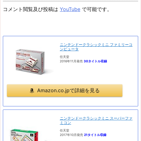
コメント閲覧及び投稿は
YouTube
で可能です。
ニンテンドークラシックミニ ファミリーコ
ンピュータ
任天堂
2016年11月発売
30タイトル収録
Amazon.co.jpで詳細を見る
ニンテンドークラシックミニ スーパーファ
ミコン
任天堂
2017年10月発売
21タイトル収録