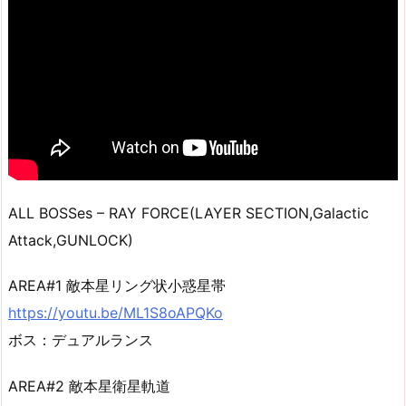
ALL BOSSes – RAY FORCE(LAYER SECTION,Galactic
Attack,GUNLOCK)
AREA#1 敵本星リング状小惑星帯
https://youtu.be/ML1S8oAPQKo
ボス：デュアルランス
AREA#2 敵本星衛星軌道