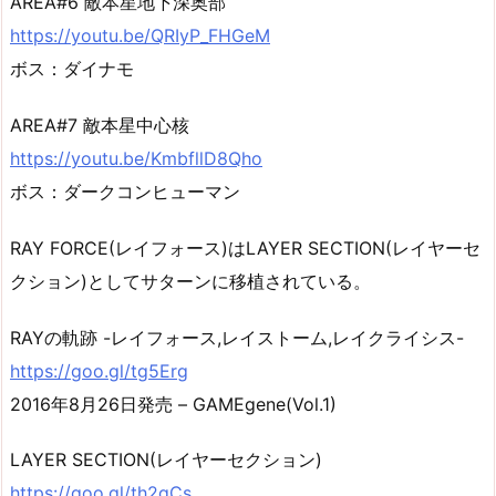
AREA#6 敵本星地下深奥部
https://youtu.be/QRIyP_FHGeM
ボス：ダイナモ
AREA#7 敵本星中心核
https://youtu.be/KmbfllD8Qho
ボス：ダークコンヒューマン
RAY FORCE(レイフォース)はLAYER SECTION(レイヤーセ
クション)としてサターンに移植されている。
RAYの軌跡 -レイフォース,レイストーム,レイクライシス-
https://goo.gl/tg5Erg
2016年8月26日発売 – GAMEgene(Vol.1)
LAYER SECTION(レイヤーセクション)
https://goo.gl/th2gCs