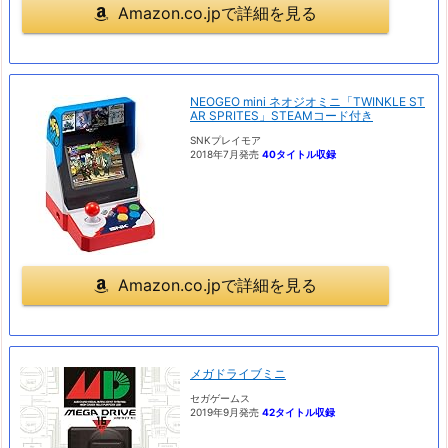
Amazon.co.jpで詳細を見る
NEOGEO mini ネオジオミニ「TWINKLE ST
AR SPRITES」STEAMコード付き
SNKプレイモア
2018年7月発売
40タイトル収録
Amazon.co.jpで詳細を見る
メガドライブミニ
セガゲームス
2019年9月発売
42タイトル収録