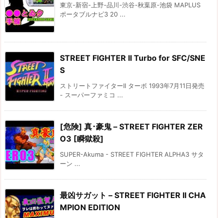
東京-新宿-上野-品川-渋谷-秋葉原-池袋 MAPLUS
ポータブルナビ3 20 ...
STREET FIGHTER II Turbo for SFC/SNE
S
ストリートファイターII ターボ 1993年7月11日発売
- スーパーファミコ ...
[危険] 真･豪鬼 – STREET FIGHTER ZER
O3 [瞬獄殺]
SUPER-Akuma - STREET FIGHTER ALPHA3 サタ
ーン ...
最凶サガット – STREET FIGHTER II CHA
MPION EDITION