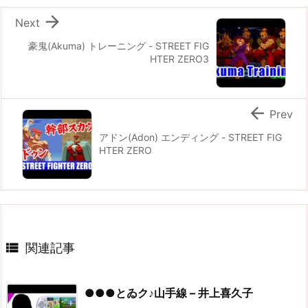

Next
豪鬼(Akuma) トレーニング - STREET FIG
HTER ZERO3

Prev
アドン(Adon) エンディング - STREET FIG
HTER ZERO

関連記事
●●●とゐク♪山手線 – 井上喜久子