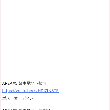
AREA#5 敵本星地下都市
https://youtu.be/kzHDI7fNSTE
ボス：オーディン