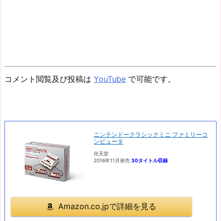
コメント閲覧及び投稿は
YouTube
で可能です。
ニンテンドークラシックミニ ファミリーコ
ンピュータ
任天堂
2016年11月発売
30タイトル収録
Amazon.co.jpで詳細を見る