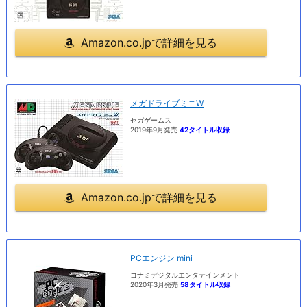
Amazon.co.jpで詳細を見る
メガドライブミニW
セガゲームス
2019年9月発売
42タイトル収録
Amazon.co.jpで詳細を見る
PCエンジン mini
コナミデジタルエンタテインメント
2020年3月発売
58タイトル収録