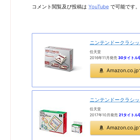
コメント閲覧及び投稿は
YouTube
で可能です
ニンテンドークラシッ
任天堂
2016年11月発売
30タイトル
Amazon.co
ニンテンドークラシッ
任天堂
2017年10月発売
21タイトル
Amazon.co