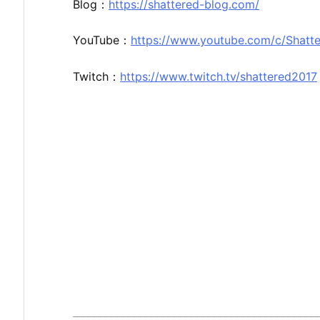
Blog：
https://shattered-blog.com/
YouTube：
https://www.youtube.com/c/Shatt
Twitch：
https://www.twitch.tv/shattered2017