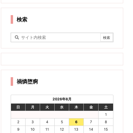
検索
禍憐堕痾
2026年8月
日
月
火
水
木
金
土
1
2
3
4
5
6
7
8
9
10
11
12
13
14
15