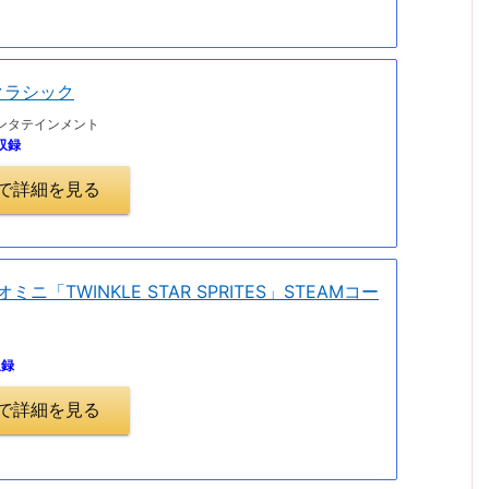
クラシック
ンタテインメント
収録
.jpで詳細を見る
ジオミニ「TWINKLE STAR SPRITES」STEAMコー
収録
.jpで詳細を見る