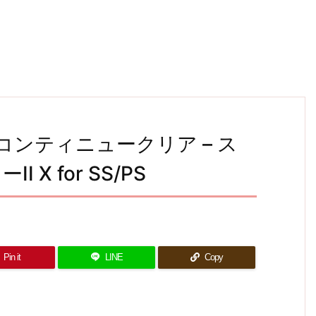
ノーコンティニュークリア – ス
X for SS/PS
Pin it
LINE
Copy