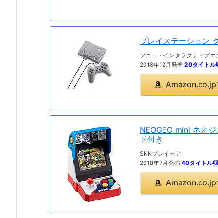
プレイステーション 
ソニー・インタラクティブエ
2018年12月発売
20タイトル
Amazon.co
NEOGEO mini ネオ
ド付き
SNKプレイモア
2018年7月発売
40タイトル
Amazon.co