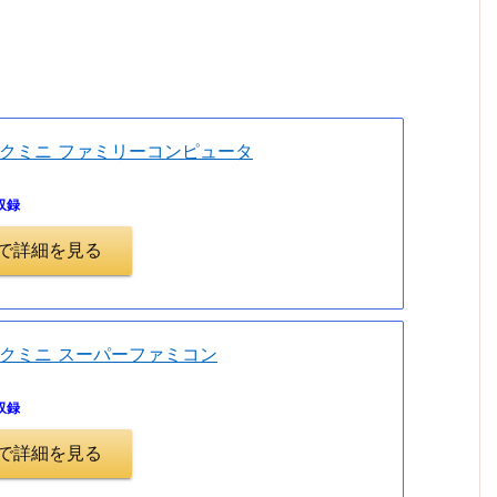
。
クミニ ファミリーコンピュータ
収録
.jpで詳細を見る
クミニ スーパーファミコン
収録
.jpで詳細を見る