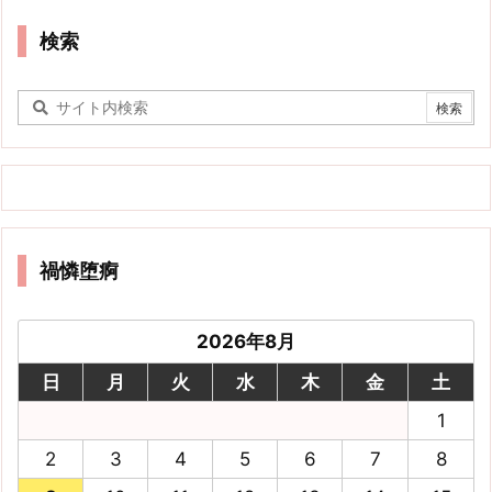
検索
禍憐堕痾
2026年8月
日
月
火
水
木
金
土
1
2
3
4
5
6
7
8