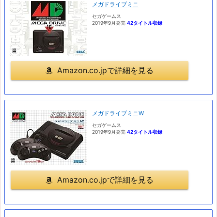
メガドライブミニ
セガゲームス
2019年9月発売
42タイトル収録
Amazon.co.jpで詳細を見る
メガドライブミニW
セガゲームス
2019年9月発売
42タイトル収録
Amazon.co.jpで詳細を見る