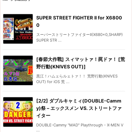
SUPER STREET FIGHTER II for X6800
0
スーパーストリートファイターII(X680x0,SHARP)
SUPER STR ...
[春節大作戰] スィマットァ！罠ドァ！ [荒
野行動(KNIVES OUT)]
黒江！ハムェらルェトァ！！ 荒野行動(KNIVES
OUT) for iOS 荒 ...
[2/2] ダブルキャミィ(DOUBLE-Camm
y)祭 – エックスメン VS. ストリートファ
イター
DOUBLE-Cammy "MAD" Playthrough - X-MEN V
...