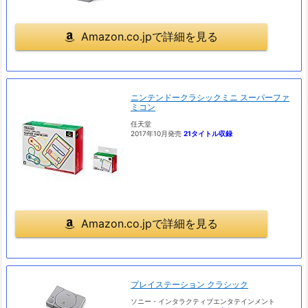
Amazon.co.jpで詳細を見る
ニンテンドークラシックミニ スーパーファ
ミコン
任天堂
2017年10月発売
21タイトル収録
Amazon.co.jpで詳細を見る
プレイステーション クラシック
ソニー・インタラクティブエンタテインメント