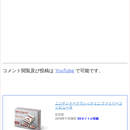
コメント閲覧及び投稿は
YouTube
で可能です。
ニンテンドークラシックミニ ファミリーコ
ンピュータ
任天堂
2016年11月発売
30タイトル収録