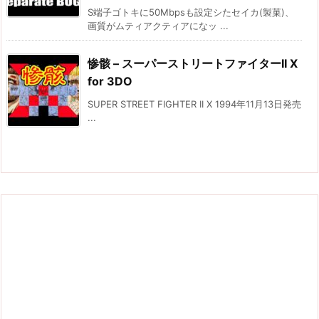
S端子ゴトキに50Mbpsも設定シたセイカ(製菓)、
画質がムティアクティアになッ ...
惨骸 – スーパーストリートファイターII X
for 3DO
SUPER STREET FIGHTER II X 1994年11月13日発売
...