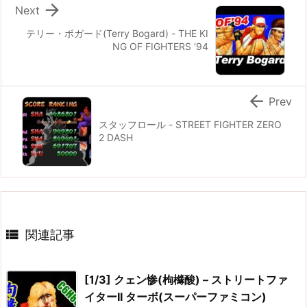

Next
テリー・ボガード(Terry Bogard) - THE KI
NG OF FIGHTERS '94

Prev
スタッフロール - STREET FIGHTER ZERO
2 DASH

関連記事
[1/3] クェン惨(枸櫞酸) – ストリートファ
イターII ターボ(スーパーファミコン)