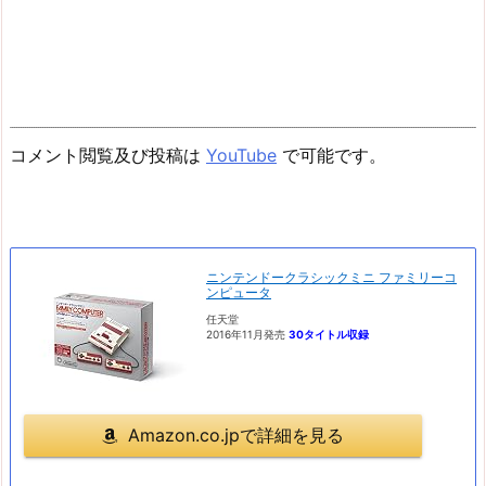
コメント閲覧及び投稿は
YouTube
で可能です。
ニンテンドークラシックミニ ファミリーコ
ンピュータ
任天堂
2016年11月発売
30タイトル収録
Amazon.co.jpで詳細を見る