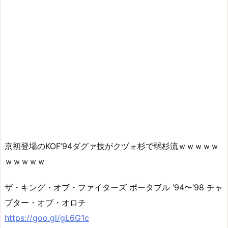
京初登場のKOF’94ダグァ技がクヅォ杉で弱杉流ｗｗｗｗｗ
ｗｗｗｗｗ
ザ・キング・オブ・ファイターズ ポータブル ’94〜’98 チャ
プター・オブ・オロチ
https://goo.gl/gL6G1c