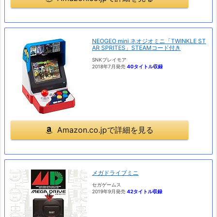
NEOGEO mini ネオジオミニ「TWINKLE ST
AR SPRITES」STEAMコード付き
SNKプレイモア
2018年7月発売
40タイトル収録
Amazon.co.jpで詳細を見る
メガドライブミニ
セガゲームス
2019年9月発売
42タイトル収録