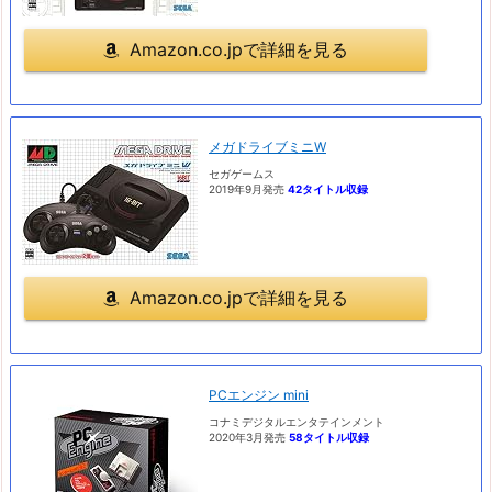
Amazon.co.jpで詳細を見る
メガドライブミニW
セガゲームス
2019年9月発売
42タイトル収録
Amazon.co.jpで詳細を見る
PCエンジン mini
コナミデジタルエンタテインメント
2020年3月発売
58タイトル収録