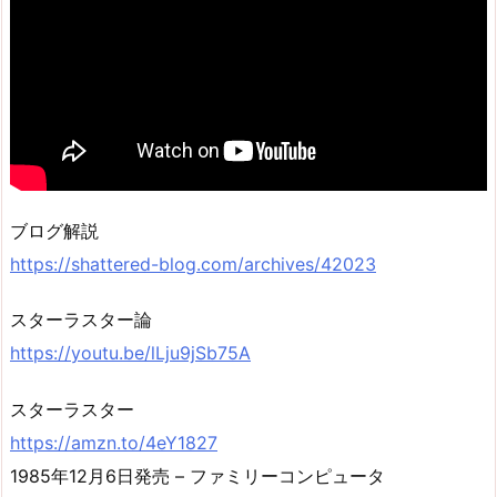
ブログ解説
https://shattered-blog.com/archives/42023
スターラスター論
https://youtu.be/lLju9jSb75A
スターラスター
https://amzn.to/4eY1827
1985年12月6日発売 – ファミリーコンピュータ