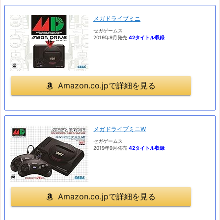
メガドライブミニ
セガゲームス
2019年9月発売
42タイトル収録
Amazon.co.jpで詳細を見る
メガドライブミニW
セガゲームス
2019年9月発売
42タイトル収録
Amazon.co.jpで詳細を見る