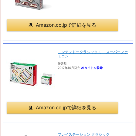
Amazon.co.jpで詳細を見る
ニンテンドークラシックミニ スーパーファ
ミコン
任天堂
2017年10月発売
21タイトル収録
Amazon.co.jpで詳細を見る
プレイステーション クラシック