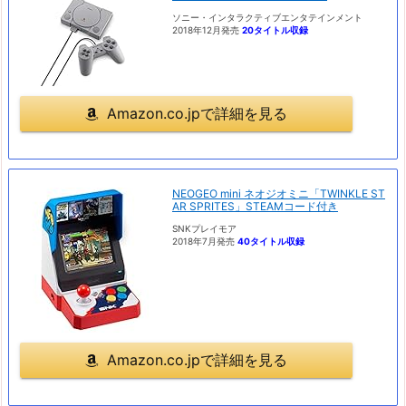
ソニー・インタラクティブエンタテインメント
2018年12月発売
20タイトル収録
Amazon.co.jpで詳細を見る
NEOGEO mini ネオジオミニ「TWINKLE ST
AR SPRITES」STEAMコード付き
SNKプレイモア
2018年7月発売
40タイトル収録
Amazon.co.jpで詳細を見る