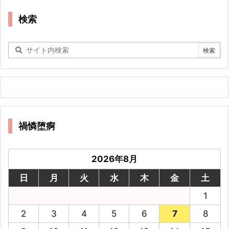
検索
禍憐堕痾
2026年8月
日
月
火
水
木
金
土
1
2
3
4
5
6
7
8