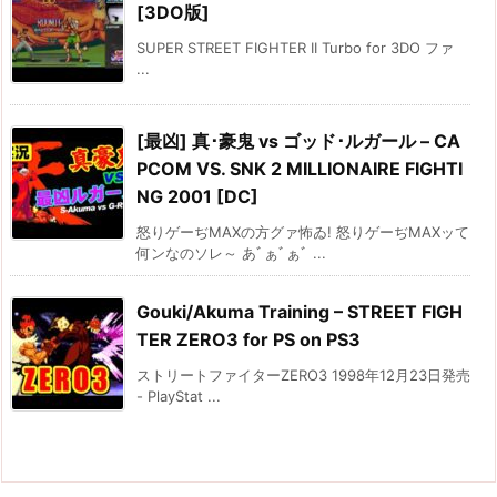
[3DO版]
SUPER STREET FIGHTER II Turbo for 3DO ファ
...
[最凶] 真･豪鬼 vs ゴッド･ルガール – CA
PCOM VS. SNK 2 MILLIONAIRE FIGHTI
NG 2001 [DC]
怒りゲーぢMAXの方グァ怖ゐ! 怒りゲーぢMAXッて
何ンなのソレ～ あﾞぁﾞぁﾞ ...
Gouki/Akuma Training – STREET FIGH
TER ZERO3 for PS on PS3
ストリートファイターZERO3 1998年12月23日発売
- PlayStat ...