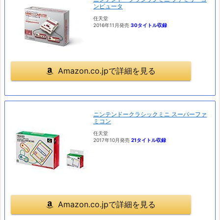
ンピュータ
任天堂
2016年11月発売
30タイトル収録
Amazon.co.jpで詳細を見る
ニンテンドークラシックミニ スーパーファ
ミコン
任天堂
2017年10月発売
21タイトル収録
Amazon.co.jpで詳細を見る