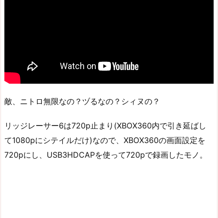
敵、ニトロ無限なの？ヅるなの？シィヌの？
リッジレーサー6は720p止まり(XBOX360内で引き延ばし
て1080pにシテイルだけ)なので、XBOX360の画面設定を
720pにし、USB3HDCAPを使って720pで録画したモノ。