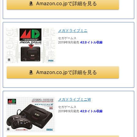
Amazon.co.jpで詳細を見る
メガドライブミニ
セガゲームス
2019年9月発売
42タイトル収録
Amazon.co.jpで詳細を見る
メガドライブミニW
セガゲームス
2019年9月発売
42タイトル収録