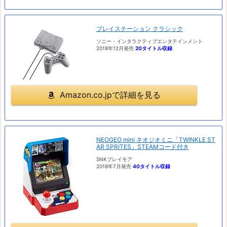
プレイステーション クラシック
ソニー・インタラクティブエンタテインメント
2018年12月発売
20タイトル収録
Amazon.co.jpで詳細を見る
NEOGEO mini ネオジオミニ「TWINKLE ST
AR SPRITES」STEAMコード付き
SNKプレイモア
2018年7月発売
40タイトル収録