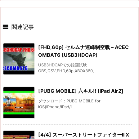

関連記事
[FHD,60p] セルムナ連峰制空戰 – ACEC
OMBAT6 [USB3HDCAP]
USB3HDCAPでの録画試験
OBS,QSV,FHD,60p,XBOX360, ...
[PUBG MOBILE] 六キル!! [iPad Air2]
ダウンロード：PUBG MOBILE for
iOS(iPhone/iPad/i ...
[4/4] スーパーストリートファイターII X