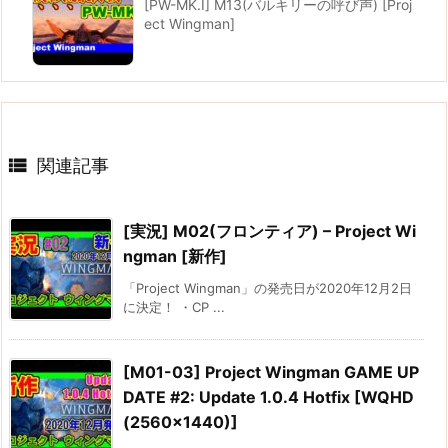
[PW-MK.I] M13(バルキリーの呼び声) [Proj
ect Wingman]

関連記事
[実況] M02(フロンティア) – Project Wi
ngman [新作]
「Project Wingman」の発売日が2020年12月2日
に決定！ ・CP ...
[M01-03] Project Wingman GAME UP
DATE #2: Update 1.0.4 Hotfix [WQHD
(2560×1440)]