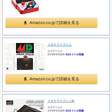
Amazon.co.jpで詳細を見る
メガドライブミニ
セガゲームス
2019年9月発売
42タイトル収録
Amazon.co.jpで詳細を見る
メガドライブミニW
セガゲームス
2019年9月発売
42タイトル収録