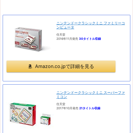
ニンテンドークラシックミニ ファミリーコ
ンピュータ
任天堂
2016年11月発売
30タイトル収録
Amazon.co.jpで詳細を見る
ニンテンドークラシックミニ スーパーファ
ミコン
任天堂
2017年10月発売
21タイトル収録