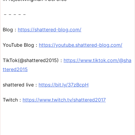
－－－－－
Blog：
https://shattered-blog.com/
YouTube Blog：
https://youtube.shattered-blog.com/
TikTok(@shattered2015)：
https://www.tiktok.com/@sha
ttered2015
shattered live：
https://bit.ly/37zBcpH
Twitch：
https://www.twitch.tv/shattered2017