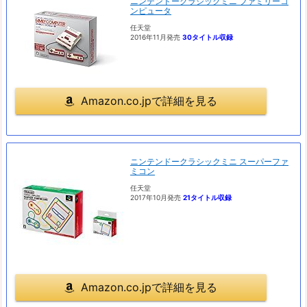
ニンテンドークラシックミニ ファミリーコ
ンピュータ
任天堂
2016年11月発売
30タイトル収録
Amazon.co.jpで詳細を見る
ニンテンドークラシックミニ スーパーファ
ミコン
任天堂
2017年10月発売
21タイトル収録
Amazon.co.jpで詳細を見る