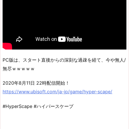
PC版は、スタート直後からの深刻な過疎を経て、今や無人/
無尽ｗｗｗｗｗ
2020年8月11日 22時配信開始！
https://www.ubisoft.com/ja-jp/game/hyper-scape/
#HyperScape #ハイパースケープ