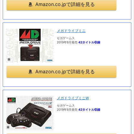
Amazon.co.jpで詳細を見る
メガドライブミニ
セガゲームス
2019年9月発売
42タイトル収録
Amazon.co.jpで詳細を見る
メガドライブミニW
セガゲームス
2019年9月発売
42タイトル収録