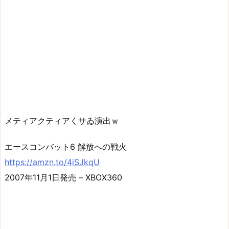
メティアクティアくサゐ演出ｗ
エースコンバット6 解放への戦火
https://amzn.to/4iSJkqU
2007年11月1日発売 – XBOX360