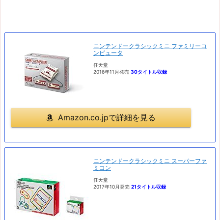
ニンテンドークラシックミニ ファミリーコ
ンピュータ
任天堂
2016年11月発売
30タイトル収録
Amazon.co.jpで詳細を見る
ニンテンドークラシックミニ スーパーファ
ミコン
任天堂
2017年10月発売
21タイトル収録