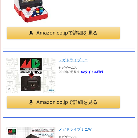
Amazon.co.jpで詳細を見る
メガドライブミニ
セガゲームス
2019年9月発売
42タイトル収録
Amazon.co.jpで詳細を見る
メガドライブミニW
セガゲームス