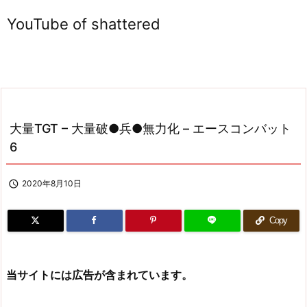
YouTube of shattered
大量TGT – 大量破●兵●無力化 – エースコンバット
6

2020年8月10日
Copy
当サイトには広告が含まれています。