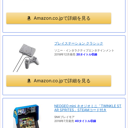
Amazon.co.jpで詳細を見る
プレイステーション クラシック
ソニー・インタラクティブエンタテインメント
2018年12月発売
20タイトル収録
Amazon.co.jpで詳細を見る
NEOGEO mini ネオジオミニ「TWINKLE ST
AR SPRITES」STEAMコード付き
SNKプレイモア
2018年7月発売
40タイトル収録